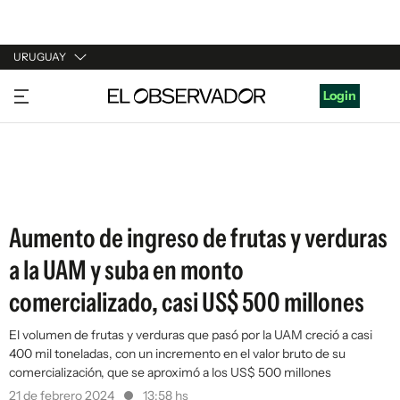
URUGUAY
URUGUAY
Login
ARGENTINA
ESPAÑA
ESTADOS UNIDOS
Aumento de ingreso de frutas y verduras
a la UAM y suba en monto
comercializado, casi US$ 500 millones
El volumen de frutas y verduras que pasó por la UAM creció a casi
400 mil toneladas, con un incremento en el valor bruto de su
comercialización, que se aproximó a los US$ 500 millones
21 de febrero 2024
13:58 hs