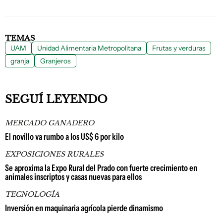
TEMAS
UAM
Unidad Alimentaria Metropolitana
Frutas y verduras
granja
Granjeros
SEGUÍ LEYENDO
MERCADO GANADERO
El novillo va rumbo a los US$ 6 por kilo
EXPOSICIONES RURALES
Se aproxima la Expo Rural del Prado con fuerte crecimiento en
animales inscriptos y casas nuevas para ellos
TECNOLOGÍA
Inversión en maquinaria agrícola pierde dinamismo