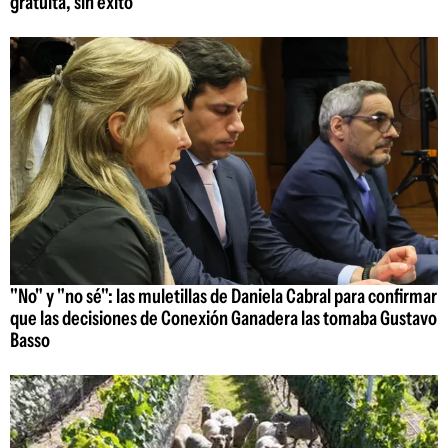
gratuita, sin éxito
"No" y "no sé": las muletillas de Daniela Cabral para confirmar
que las decisiones de Conexión Ganadera las tomaba Gustavo
Basso