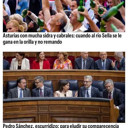
Asturias con mucha sidra y cabrales: cuando al río Sella se le
gana en la orilla y no remando
Pedro Sánchez, escurridizo: para eludir su comparecencia