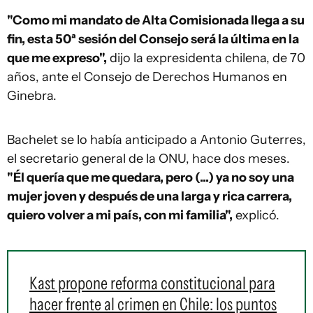
"Como mi mandato de Alta Comisionada llega a su
fin, esta 50ª sesión del Consejo será la última en la
que me expreso",
dijo la expresidenta chilena, de 70
años, ante el Consejo de Derechos Humanos en
Ginebra.
Bachelet se lo había anticipado a Antonio Guterres,
el secretario general de la ONU, hace dos meses.
"Él quería que me quedara, pero (...) ya no soy una
mujer joven y después de una larga y rica carrera,
quiero volver a mi país, con mi familia",
explicó.
Kast propone reforma constitucional para
hacer frente al crimen en Chile: los puntos