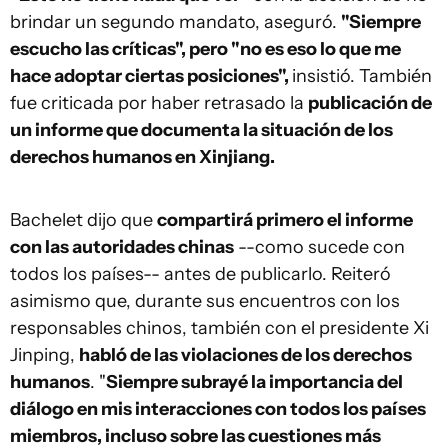
brindar un segundo mandato, aseguró.
"Siempre
escucho las críticas", pero "no es eso lo que me
hace adoptar ciertas posiciones",
insistió. También
fue criticada por haber retrasado la
publicación de
un informe que documenta la situación de los
derechos humanos en Xinjiang.
Bachelet dijo que
compartirá primero el informe
con las autoridades chinas
--como sucede con
todos los países-- antes de publicarlo. Reiteró
asimismo que, durante sus encuentros con los
responsables chinos, también con el presidente Xi
Jinping,
habló de las violaciones de los derechos
humanos
. "
Siempre subrayé la importancia del
diálogo en mis interacciones con todos los países
miembros, incluso sobre las cuestiones más