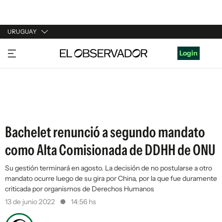
URUGUAY
URUGUAY
Login
ARGENTINA
ESPAÑA
ESTADOS UNIDOS
Bachelet renunció a segundo mandato
como Alta Comisionada de DDHH de ONU
Su gestión terminará en agosto. La decisión de no postularse a otro
mandato ocurre luego de su gira por China, por la que fue duramente
criticada por organismos de Derechos Humanos
13 de junio 2022
14:56 hs