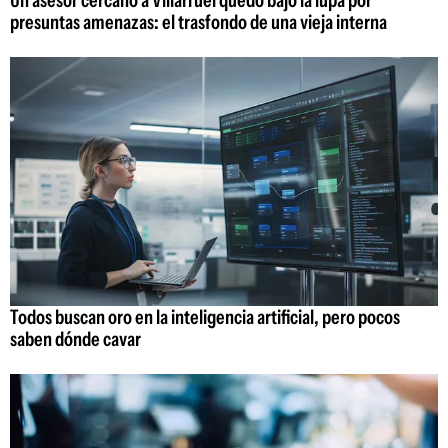
Un asesor cercano a Villarruel quedó bajo la lupa por
presuntas amenazas: el trasfondo de una vieja interna
Todos buscan oro en la inteligencia artificial, pero pocos
saben dónde cavar