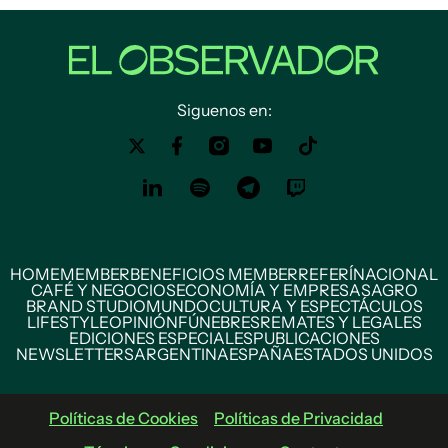
Siguenos en:
HOME
MEMBER
BENEFICIOS MEMBER
REFERÍ
NACIONAL
CAFÉ Y NEGOCIOS
ECONOMÍA Y EMPRESAS
AGRO
BRAND STUDIO
MUNDO
CULTURA Y ESPECTÁCULOS
LIFESTYLE
OPINIÓN
FÚNEBRES
REMATES Y LEGALES
EDICIONES ESPECIALES
PUBLICACIONES
NEWSLETTERS
ARGENTINA
ESPAÑA
ESTADOS UNIDOS
Políticas de Cookies
Políticas de Privacidad