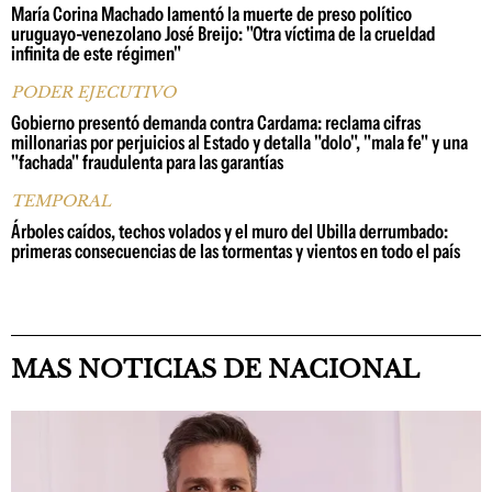
María Corina Machado lamentó la muerte de preso político
uruguayo-venezolano José Breijo: "Otra víctima de la crueldad
infinita de este régimen"
PODER EJECUTIVO
Gobierno presentó demanda contra Cardama: reclama cifras
millonarias por perjuicios al Estado y detalla "dolo", "mala fe" y una
"fachada" fraudulenta para las garantías
TEMPORAL
Árboles caídos, techos volados y el muro del Ubilla derrumbado:
primeras consecuencias de las tormentas y vientos en todo el país
MAS NOTICIAS DE NACIONAL