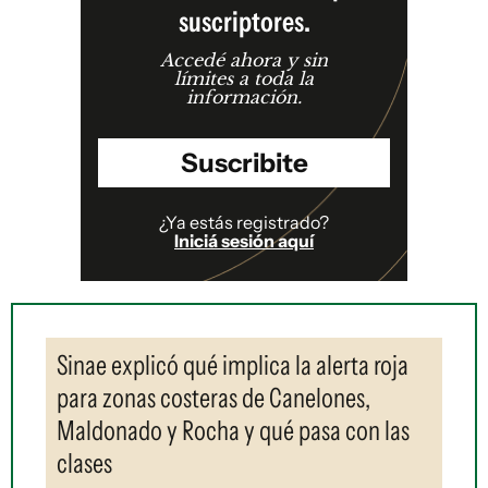
suscriptores.
Accedé ahora y sin
límites a toda la
información.
Suscribite
¿Ya estás registrado?
Iniciá sesión aquí
Sinae explicó qué implica la alerta roja
para zonas costeras de Canelones,
Maldonado y Rocha y qué pasa con las
clases