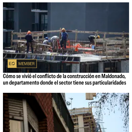
Cómo se vivió el conflicto de la construcción en Maldonado,
un departamento donde el sector tiene sus particularidades