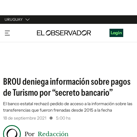
URUGUAY
URUGUAY
Login
ARGENTINA
ESPAÑA
ESTADOS UNIDOS
BROU deniega información sobre pagos
de Turismo por “secreto bancario”
El banco estatal rechazó pedido de acceso a la información sobre las
transferencias que fueron frenadas desde 2015 a la fecha
18 de septiembre 2021
5:00 hs
Por
Redacción