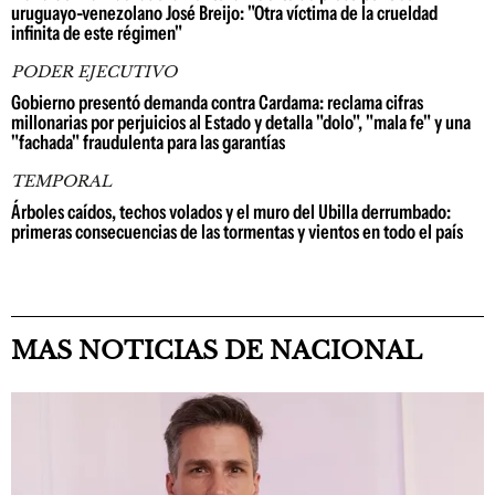
uruguayo-venezolano José Breijo: "Otra víctima de la crueldad
infinita de este régimen"
PODER EJECUTIVO
Gobierno presentó demanda contra Cardama: reclama cifras
millonarias por perjuicios al Estado y detalla "dolo", "mala fe" y una
"fachada" fraudulenta para las garantías
TEMPORAL
Árboles caídos, techos volados y el muro del Ubilla derrumbado:
primeras consecuencias de las tormentas y vientos en todo el país
MAS NOTICIAS DE NACIONAL