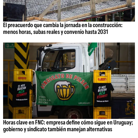
El preacuerdo que cambia la jornada en la construcción:
menos horas, subas reales y convenio hasta 2031
Horas clave en FNC: empresa define cómo sigue en Uruguay;
gobierno y sindicato también manejan alternativas