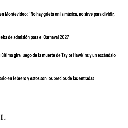
n Montevideo: "No hay grieta en la música, no sirve para dividir,
rueba de admisión para el Carnaval 2027
su última gira luego de la muerte de Taylor Hawkins y un escándalo
rio en febrero y estos son los precios de las entradas
AL