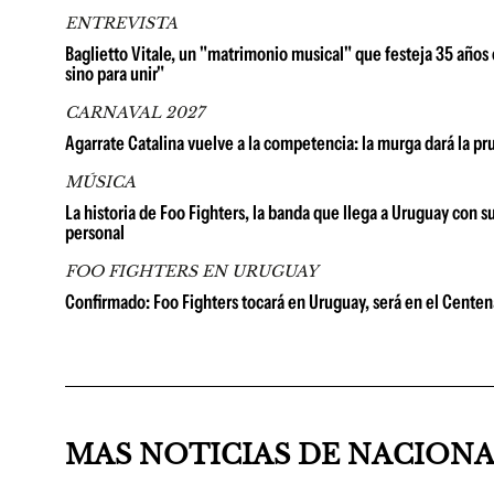
ENTREVISTA
Baglietto Vitale, un "matrimonio musical" que festeja 35 años e
sino para unir"
CARNAVAL 2027
Agarrate Catalina vuelve a la competencia: la murga dará la p
MÚSICA
La historia de Foo Fighters, la banda que llega a Uruguay con 
personal
FOO FIGHTERS EN URUGUAY
Confirmado: Foo Fighters tocará en Uruguay, será en el Centena
MAS NOTICIAS DE NACION