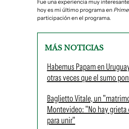
Fue una experiencia muy interesante
hoy es mi último programa en
Prime
participación en el programa.
MÁS NOTICIAS
Habemus Papam en Uruguay: e
otras veces que el sumo pontí
Baglietto Vitale, un "matrim
Montevideo: "No hay grieta en
para unir"