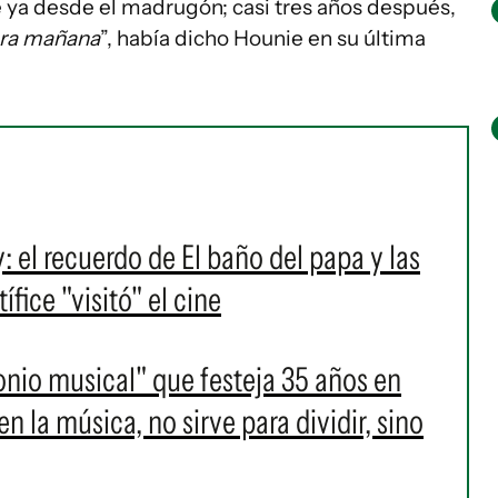
 ya desde el madrugón; casi tres años después,
ra mañana
”, había dicho Hounie en su última
l recuerdo de El baño del papa y las
fice "visitó" el cine
onio musical" que festeja 35 años en
 la música, no sirve para dividir, sino