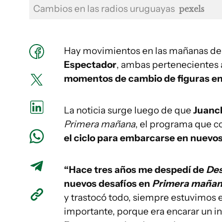
Cambios en las radios uruguayas
pexels
Hay movimientos en las mañanas del 
Espectador
, ambas pertenecientes 
momentos de cambio de figuras en 
La noticia surge luego de que
Juanc
Primera mañana
, el programa que c
el ciclo para embarcarse en nuevos
“Hace tres años me despedí de
Des
nuevos desafíos en
Primera maña
y trastocó todo, siempre estuvimos e
importante, porque era encarar un i