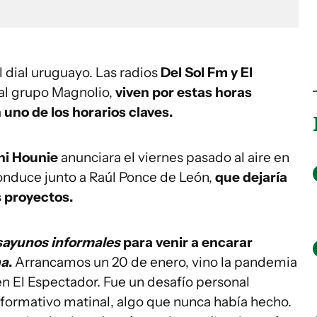
dial uruguayo. Las radios
Del Sol Fm y El
al grupo Magnolio,
viven por estas horas
uno de los horarios claves.
hi Hounie
anunciara el viernes pasado al aire en
onduce junto a Raúl Ponce de León,
que dejaría
 proyectos.
ayunos informales
para venir a encarar
na
.
Arrancamos un 20 de enero, vino la pandemia
n El Espectador. Fue un desafío personal
nformativo matinal, algo que nunca había hecho.