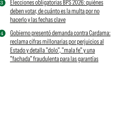
Elecciones obligatorias BPS 2026: quiénes
deben votar, de cuánto es la multa por no
hacerlo y las fechas clave
Gobierno presentó demanda contra Cardama:
reclama cifras millonarias por perjuicios al
Estado y detalla "dolo", "mala fe" y una
"fachada" fraudulenta para las garantías