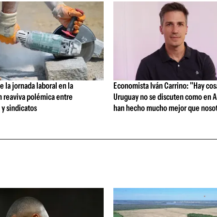
 la jornada laboral en la
Economista Iván Carrino: "Hay cos
n reaviva polémica entre
Uruguay no se discuten como en A
y sindicatos
han hecho mucho mejor que nosot