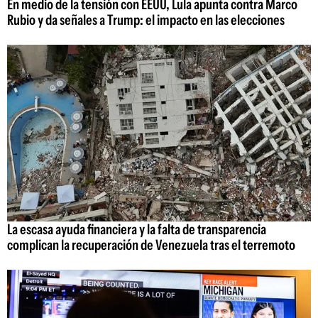
En medio de la tensión con EEUU, Lula apunta contra Marco
Rubio y da señales a Trump: el impacto en las elecciones
La escasa ayuda financiera y la falta de transparencia
complican la recuperación de Venezuela tras el terremoto