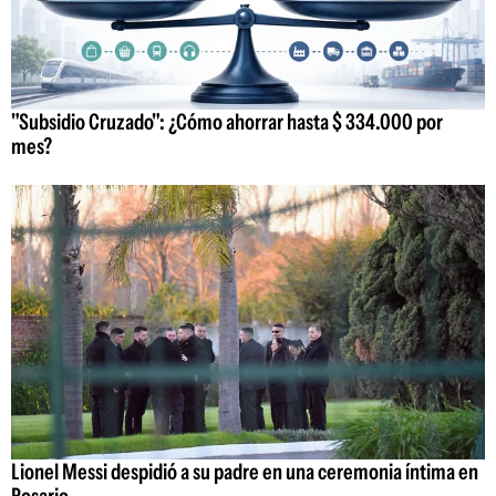
"Subsidio Cruzado": ¿Cómo ahorrar hasta $ 334.000 por
mes?
Lionel Messi despidió a su padre en una ceremonia íntima en