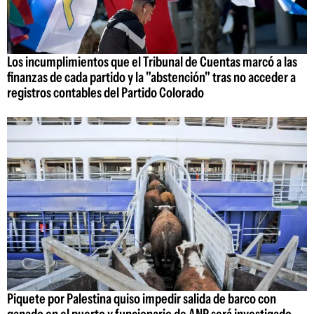
Los incumplimientos que el Tribunal de Cuentas marcó a las
finanzas de cada partido y la "abstención" tras no acceder a
registros contables del Partido Colorado
Piquete por Palestina quiso impedir salida de barco con