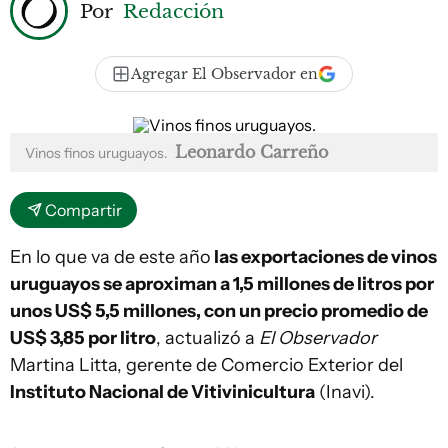
Por
Redacción
Agregar El Observador en
Leonardo Carreño
Vinos finos uruguayos.
Compartir
En lo que va de este año
las exportaciones de vinos
uruguayos se aproximan a 1,5 millones de litros por
unos US$ 5,5 millones, con un precio promedio de
US$ 3,85 por litro
, actualizó a
El Observador
Martina Litta, gerente de Comercio Exterior del
Instituto Nacional de Vitivinicultura
(Inavi).