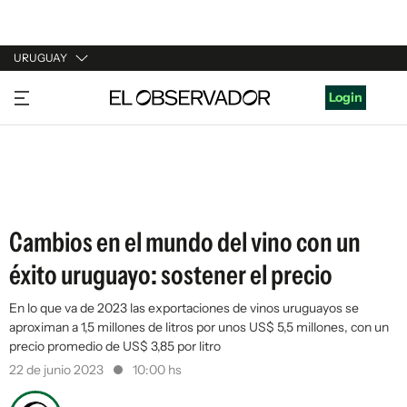
URUGUAY
URUGUAY
Login
ARGENTINA
ESPAÑA
ESTADOS UNIDOS
Cambios en el mundo del vino con un
éxito uruguayo: sostener el precio
En lo que va de 2023 las exportaciones de vinos uruguayos se
aproximan a 1,5 millones de litros por unos US$ 5,5 millones, con un
precio promedio de US$ 3,85 por litro
22 de junio 2023
10:00 hs