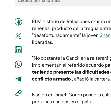
Cedida por la familia
El Ministerio de Relaciones emitió u
rehenes, producto de la tregua entre
"desafortunadamente" la joven
Shan
liberadas.
"No obstante la Cancillería reiterar
implementan el referido acuerdo p
a
teniendo presente las dificultades
conflicto armado
", añadió la cartera.
Nacida en Israel, Goren posee la cal
personas nacidas en el país.