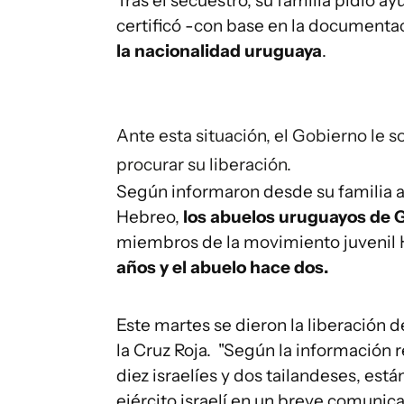
Tras el secuestro, su familia pidió 
certificó -con base en la documenta
la nacionalidad uruguaya
.
Ante esta situación, el Gobierno le s
procurar su liberación.
Según informaron desde su familia a
Hebreo,
los abuelos uruguayos de G
miembros de la movimiento juvenil 
años y el abuelo hace dos.
Este martes se dieron la liberación
la Cruz Roja.
"Según la información re
diez israelíes y dos tailandeses, están
ejército israelí en un breve comunic