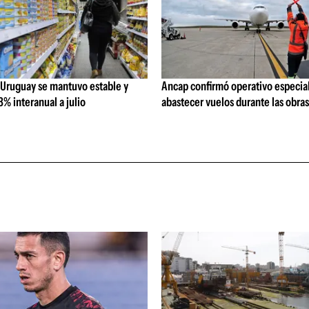
 Uruguay se mantuvo estable y
Ancap confirmó operativo especial
% interanual a julio
abastecer vuelos durante las obra