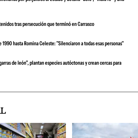
tenidos tras persecución que terminó en Carrasco
e 1990 hasta Romina Celeste: "Silenciaron a todas esas personas"
garras de león", plantan especies autóctonas y crean cercas para
AL