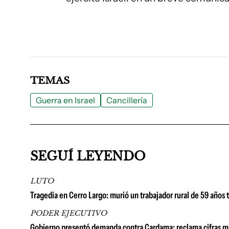
TEMAS
Guerra en Israel
Cancillería
SEGUÍ LEYENDO
LUTO
Tragedia en Cerro Largo: murió un trabajador rural de 59 años 
PODER EJECUTIVO
Gobierno presentó demanda contra Cardama: reclama cifras millo