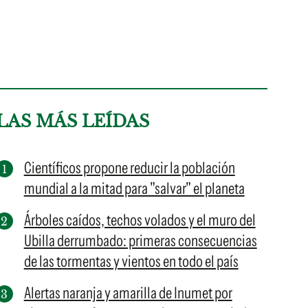
LAS MÁS LEÍDAS
Científicos propone reducir la población
mundial a la mitad para "salvar" el planeta
Árboles caídos, techos volados y el muro del
Ubilla derrumbado: primeras consecuencias
de las tormentas y vientos en todo el país
Alertas naranja y amarilla de Inumet por