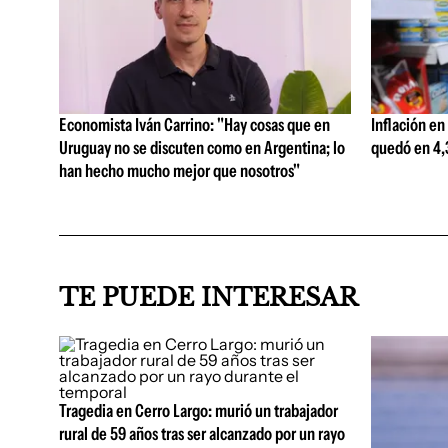
Economista Iván Carrino: "Hay cosas que en
Inflación en
Uruguay no se discuten como en Argentina; lo
quedó en 4,3
han hecho mucho mejor que nosotros"
TE PUEDE INTERESAR
Tragedia en Cerro Largo: murió un trabajador
rural de 59 años tras ser alcanzado por un rayo