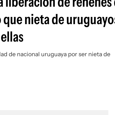
la liberación de rehenes
 que nieta de uruguayo
ellas
dad de nacional uruguaya por ser nieta de