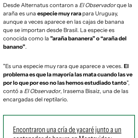
Desde Alternatus contaron a
El Observador
que la
araña es una
especie muy rara
para Uruguay,
aunque a veces aparece en las cajas de banana
que se importan desde Brasil. La especie es
conocida como la
"araña bananera” o “araña del
banano”
.
"Es una especie muy rara que aparece a veces.
El
problema es que la mayoría las mata cuando las ve
por lo que por eso no las hemos estudiado tanto
",
contó a
El Observador
, Irasema Bisaiz, una de las
encargadas del reptilario.
Encontraron una cría de yacaré junto a un