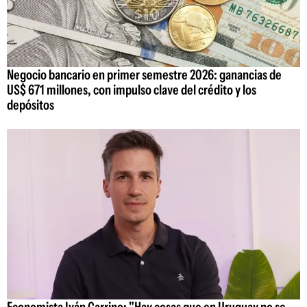
Negocio bancario en primer semestre 2026: ganancias de
US$ 671 millones, con impulso clave del crédito y los
depósitos
Economista Iván Carrino: "Hay cosas que en Uruguay no se