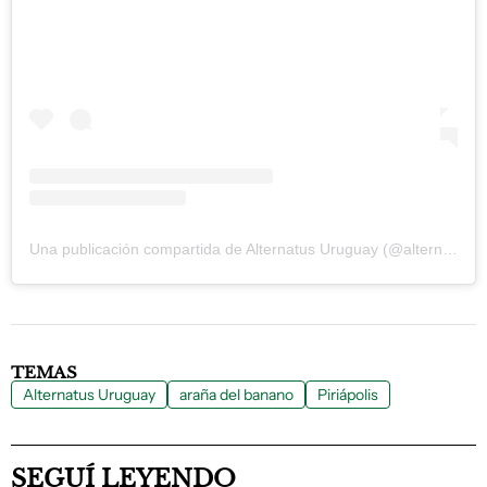
Una publicación compartida de Alternatus Uruguay (@alternatus_uruguay)
TEMAS
Alternatus Uruguay
araña del banano
Piriápolis
SEGUÍ LEYENDO