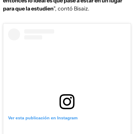
entonces lo ideal es que pase a estar en un lugar
para que la estudien
", contó Bisaiz.
Ver esta publicación en Instagram