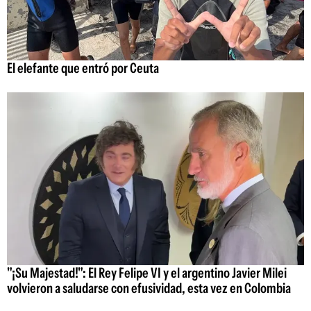
El elefante que entró por Ceuta
"¡Su Majestad!": El Rey Felipe VI y el argentino Javier Milei
volvieron a saludarse con efusividad, esta vez en Colombia