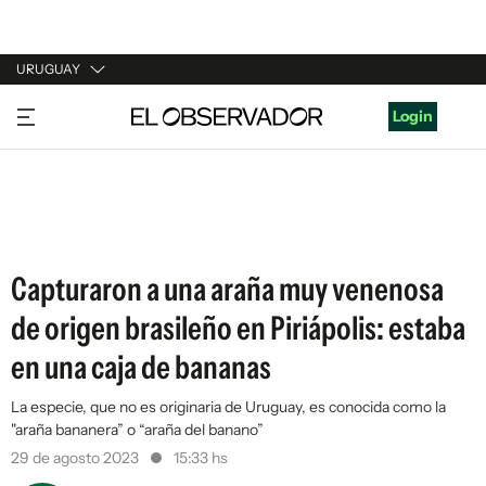
URUGUAY
URUGUAY
Login
ARGENTINA
ESPAÑA
ESTADOS UNIDOS
Capturaron a una araña muy venenosa
de origen brasileño en Piriápolis: estaba
en una caja de bananas
La especie, que no es originaria de Uruguay, es conocida como la
"araña bananera” o “araña del banano”
29 de agosto 2023
15:33 hs