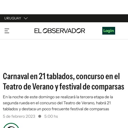
URUGUAY
URUGUAY
Login
ARGENTINA
ESPAÑA
ESTADOS UNIDOS
Carnaval en 21 tablados, concurso en el
Teatro de Verano y festival de comparsas
En la noche de este domingo se realizará la tercera etapa de la
segunda rueda en el concurso del Teatro de Verano, habrá 21
tablados y destaca un poco frecuente festival de comparsas
5 de febrero 2023
5:00 hs