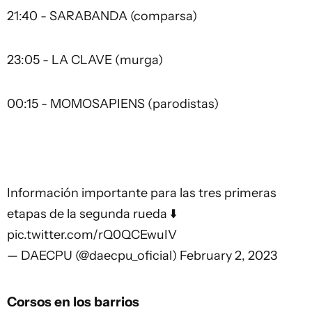
21:40 - SARABANDA (comparsa)
23:05 - LA CLAVE (murga)
00:15 - MOMOSAPIENS (parodistas)
Información importante para las tres primeras
etapas de la segunda rueda ⬇️
pic.twitter.com/rQ0QCEwuIV
— DAECPU (@daecpu_oficial)
February 2, 2023
Corsos en los barrios