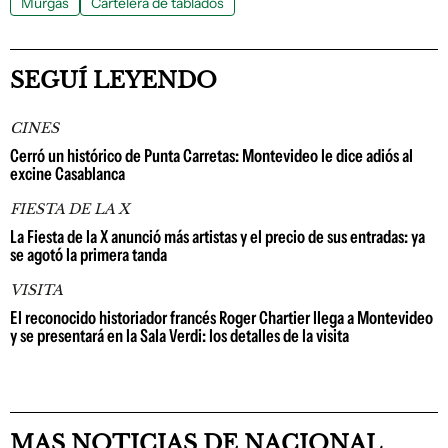
Murgas
Cartelera de tablados
SEGUÍ LEYENDO
CINES
Cerró un histórico de Punta Carretas: Montevideo le dice adiós al
excine Casablanca
FIESTA DE LA X
La Fiesta de la X anunció más artistas y el precio de sus entradas: ya
se agotó la primera tanda
VISITA
El reconocido historiador francés Roger Chartier llega a Montevideo
y se presentará en la Sala Verdi: los detalles de la visita
MAS NOTICIAS DE NACIONAL