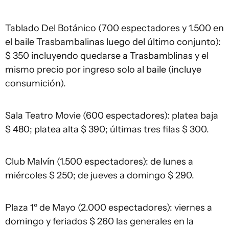
Tablado Del Botánico (700 espectadores y 1.500 en
el baile Trasbambalinas luego del último conjunto):
$ 350 incluyendo quedarse a Trasbamblinas y el
mismo precio por ingreso solo al baile (incluye
consumición).
Sala Teatro Movie (600 espectadores): platea baja
$ 480; platea alta $ 390; últimas tres filas $ 300.
Club Malvín (1.500 espectadores): de lunes a
miércoles $ 250; de jueves a domingo $ 290.
Plaza 1º de Mayo (2.000 espectadores): viernes a
domingo y feriados $ 260 las generales en la