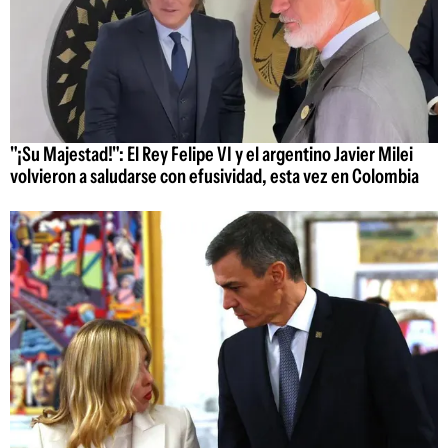
"¡Su Majestad!": El Rey Felipe VI y el argentino Javier Milei
volvieron a saludarse con efusividad, esta vez en Colombia