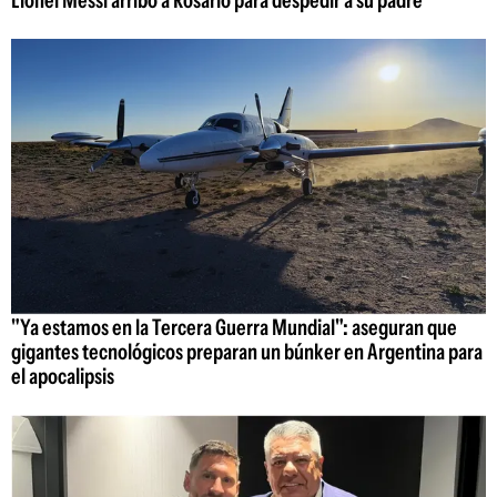
Lionel Messi arribó a Rosario para despedir a su padre
"Ya estamos en la Tercera Guerra Mundial": aseguran que
gigantes tecnológicos preparan un búnker en Argentina para
el apocalipsis