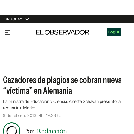
URUGUAY
URUGUAY
Login
ARGENTINA
ESPAÑA
ESTADOS UNIDOS
Cazadores de plagios se cobran nueva
“víctima” en Alemania
La ministra de Educación y Ciencia, Anette Schavan presentó la
renuncia a Merkel
9 de febrero 2013
19:23 hs
Por
Redacción