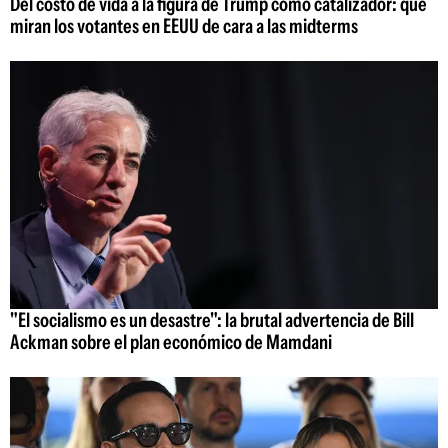
Del costo de vida a la figura de Trump como catalizador: qué
miran los votantes en EEUU de cara a las midterms
"El socialismo es un desastre": la brutal advertencia de Bill
Ackman sobre el plan económico de Mamdani