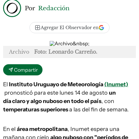
Por
Redacción
Agregar El Observador en
Archivo
Foto: Leonardo Carreño.
Compartir
El
Instituto Uruguayo de Meteorología
(Inumet)
pronosticó para este lunes 14 de agosto
un
día claro y algo nuboso en todo el país
, con
temperaturas superiores
a las del fin de semana.
En el
área metropolitana
, Inumet espera una
mañana con cielo
algo nuboso con "períodos de