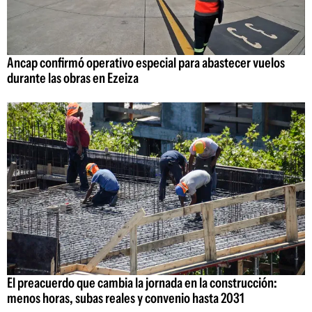
Ancap confirmó operativo especial para abastecer vuelos
durante las obras en Ezeiza
El preacuerdo que cambia la jornada en la construcción:
menos horas, subas reales y convenio hasta 2031