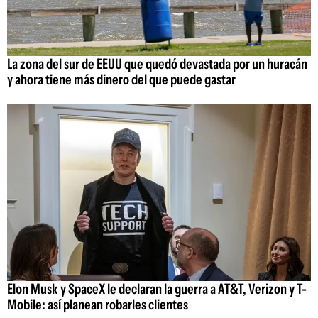
La zona del sur de EEUU que quedó devastada por un huracán
y ahora tiene más dinero del que puede gastar
Elon Musk y SpaceX le declaran la guerra a AT&T, Verizon y T-
Mobile: así planean robarles clientes