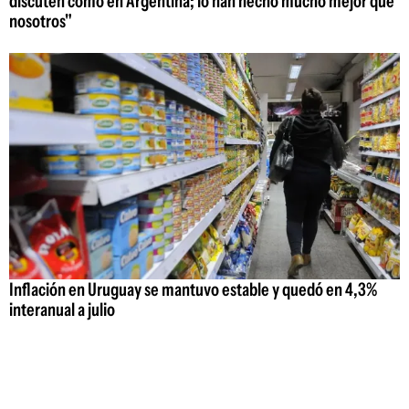
discuten como en Argentina; lo han hecho mucho mejor que
nosotros"
Inflación en Uruguay se mantuvo estable y quedó en 4,3%
interanual a julio