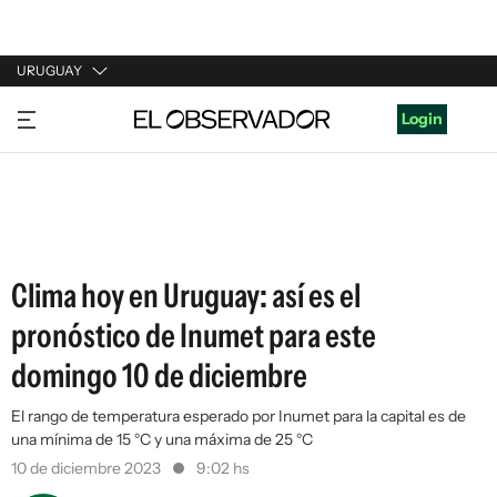
URUGUAY
URUGUAY
Login
ARGENTINA
ESPAÑA
ESTADOS UNIDOS
Clima hoy en Uruguay: así es el
pronóstico de Inumet para este
domingo 10 de diciembre
El rango de temperatura esperado por Inumet para la capital es de
una mínima de 15 °C y una máxima de 25 °C
10 de diciembre 2023
9:02 hs