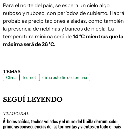
Para el norte del país, se espera un cielo algo
nuboso y nuboso, con períodos de cubierto. Habrá
probables precipitaciones aisladas, como también
la presencia de neblinas y bancos de niebla. La
temperatura mínima será de
14
°C mientras que la
máxima será de 26 °C.
TEMAS
Clima
Inumet
clima este fin de semana
SEGUÍ LEYENDO
TEMPORAL
Árboles caídos, techos volados y el muro del Ubilla derrumbado:
primeras consecuencias de las tormentas y vientos en todo el país