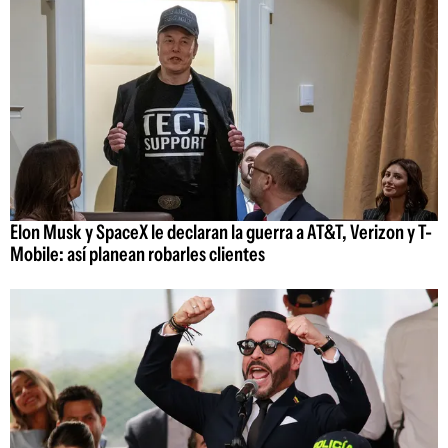
Elon Musk y SpaceX le declaran la guerra a AT&T, Verizon y T-
Mobile: así planean robarles clientes