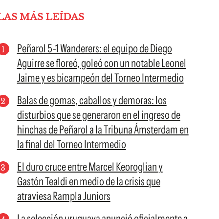
LAS MÁS LEÍDAS
Peñarol 5-1 Wanderers: el equipo de Diego
Aguirre se floreó, goleó con un notable Leonel
Jaime y es bicampeón del Torneo Intermedio
Balas de gomas, caballos y demoras: los
disturbios que se generaron en el ingreso de
hinchas de Peñarol a la Tribuna Ámsterdam en
la final del Torneo Intermedio
El duro cruce entre Marcel Keoroglian y
Gastón Tealdi en medio de la crisis que
atraviesa Rampla Juniors
La selección uruguaya anunció oficialmente a