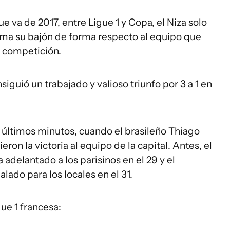
ue va de 2017, entre Ligue 1 y Copa, el Niza solo
irma su bajón de forma respecto al equipo que
a competición.
siguió un trabajado y valioso triunfo por 3 a 1 en
os últimos minutos, cuando el brasileño Thiago
eron la victoria al equipo de la capital. Antes, el
adelantado a los parisinos en el 29 y el
lado para los locales en el 31.
gue 1 francesa: