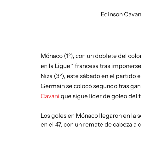
Edinson Cavan
Mónaco (1º), con un doblete del co
en la Ligue 1 francesa tras imponerse 
Niza (3º), este sábado en el partido es
Germain se colocó segundo tras gana
Cavani
que sigue líder de goleo del 
Los goles en Mónaco llegaron en la 
en el 47, con un remate de cabeza a