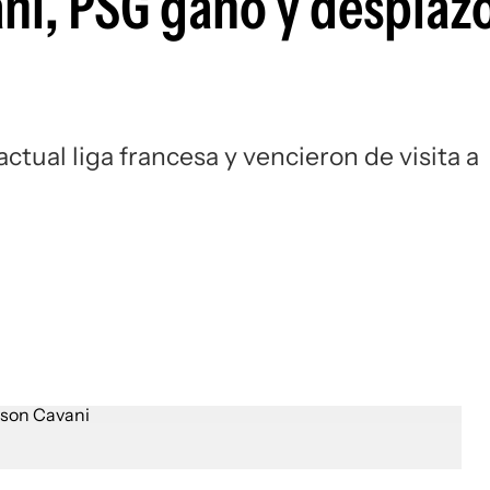
ni, PSG ganó y desplazó
Si
actual liga francesa y vencieron de visita a