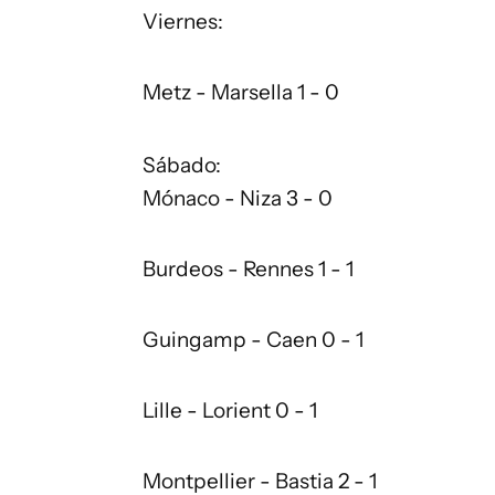
Viernes:
Metz - Marsella 1 - 0
Sábado:
Mónaco - Niza 3 - 0
Burdeos - Rennes 1 - 1
Guingamp - Caen 0 - 1
Lille - Lorient 0 - 1
Montpellier - Bastia 2 - 1