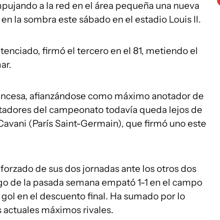
mpujando a la red en el área pequeña una nueva
en la sombra este sábado en el estadio Louis II.
enciado, firmó el tercero en el 81, metiendo el
ar.
francesa, afianzándose como máximo anotador de
otadores del campeonato todavía queda lejos de
 Cavani (París Saint-Germain), que firmó uno este
forzado de sus dos jornadas ante los otros dos
ingo de la pasada semana empató 1-1 en el campo
 gol en el descuento final. Ha sumado por lo
s actuales máximos rivales.