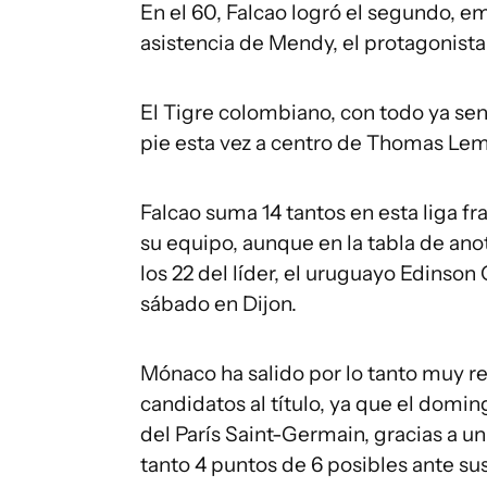
En el 60, Falcao logró el segundo, e
asistencia de Mendy, el protagonista 
El Tigre colombiano, con todo ya sent
pie esta vez a centro de Thomas Lem
Falcao suma 14 tantos en esta liga 
su equipo, aunque en la tabla de an
los 22 del líder, el uruguayo Edinson
sábado en Dijon.
Mónaco ha salido por lo tanto muy re
candidatos al título, ya que el dom
del París Saint-Germain, gracias a un
tanto 4 puntos de 6 posibles ante su