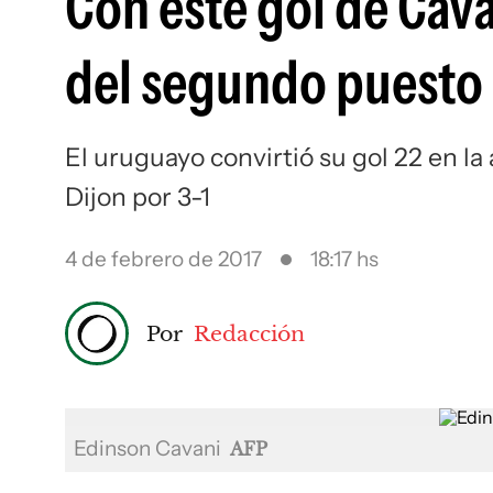
Con este gol de Cava
del segundo puesto
El uruguayo convirtió su gol 22 en la 
Dijon por 3-1
4 de febrero de 2017
18:17 hs
Por
Redacción
Edinson Cavani
AFP