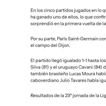
En los cinco partidos jugados en lo q
ha ganado uno de ellos, lo que conf
sorprendió en la primera vuelta de l
Por su parte, París Saint-Germain con
el campo del Dijon.
El partido llegó igualado 1-1 hasta l
Silva (81) y el uruguayo Cavani (84) di
también brasileño Lucas Moura había 
caboverdiano Julio Tavares había igua
Resultados de la 23ª jornada de la Li