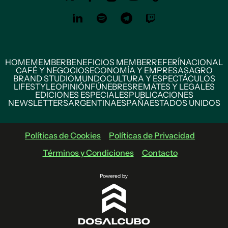
HOME
MEMBER
BENEFICIOS MEMBER
REFERÍ
NACIONAL
CAFÉ Y NEGOCIOS
ECONOMÍA Y EMPRESAS
AGRO
BRAND STUDIO
MUNDO
CULTURA Y ESPECTÁCULOS
LIFESTYLE
OPINIÓN
FÚNEBRES
REMATES Y LEGALES
EDICIONES ESPECIALES
PUBLICACIONES
NEWSLETTERS
ARGENTINA
ESPAÑA
ESTADOS UNIDOS
Políticas de Cookies
Políticas de Privacidad
Términos y Condiciones
Contacto