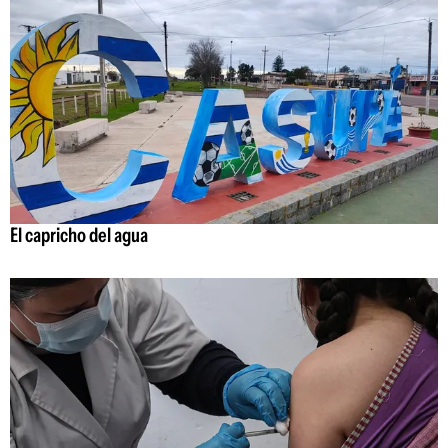
El capricho del agua