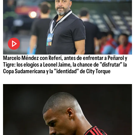
Marcelo Méndez con Referí, antes de enfrentar a Peñarol y
Tigre: los elogios a Leonel Jaime, la chance de "disfrutar" la
Copa Sudamericana y la "identidad" de City Torque