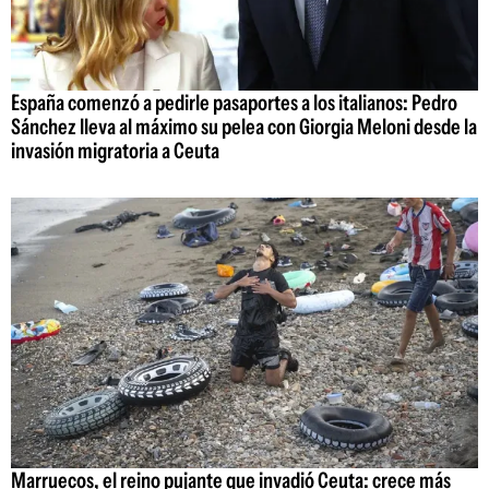
España comenzó a pedirle pasaportes a los italianos: Pedro
Sánchez lleva al máximo su pelea con Giorgia Meloni desde la
invasión migratoria a Ceuta
Marruecos, el reino pujante que invadió Ceuta: crece más