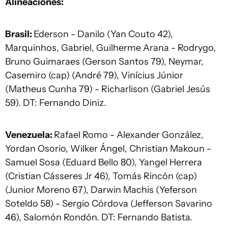
Alineaciones:
Brasil:
Ederson - Danilo (Yan Couto 42),
Marquinhos, Gabriel, Guilherme Arana - Rodrygo,
Bruno Guimaraes (Gerson Santos 79), Neymar,
Casemiro (cap) (André 79), Vinícius Júnior
(Matheus Cunha 79) - Richarlison (Gabriel Jesús
59). DT: Fernando Diniz.
Venezuela:
Rafael Romo - Alexander González,
Yordan Osorio, Wilker Ángel, Christian Makoun -
Samuel Sosa (Eduard Bello 80), Yangel Herrera
(Cristian Cásseres Jr 46), Tomás Rincón (cap)
(Junior Moreno 67), Darwin Machis (Yeferson
Soteldo 58) - Sergio Córdova (Jefferson Savarino
46), Salomón Rondón. DT: Fernando Batista.