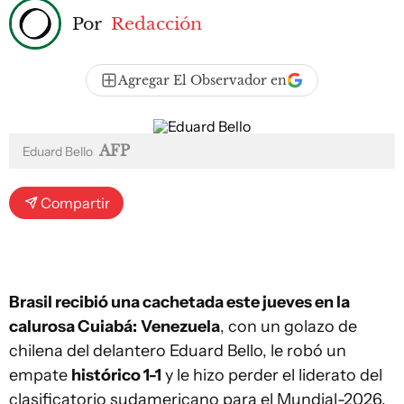
Por
Redacción
Agregar El Observador en
AFP
Eduard Bello
Compartir
Brasil recibió una cachetada este jueves en la
calurosa Cuiabá:
Venezuela
, con un golazo de
chilena del delantero Eduard Bello, le robó un
empate
histórico 1-1
y le hizo perder el liderato del
clasificatorio sudamericano para el Mundial-2026.