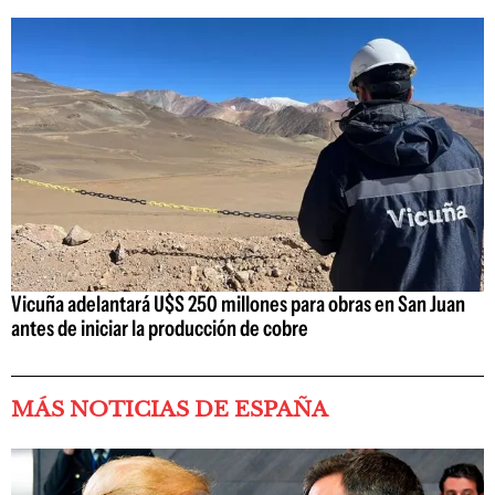
Vicuña adelantará U$S 250 millones para obras en San Juan
antes de iniciar la producción de cobre
MÁS NOTICIAS DE ESPAÑA