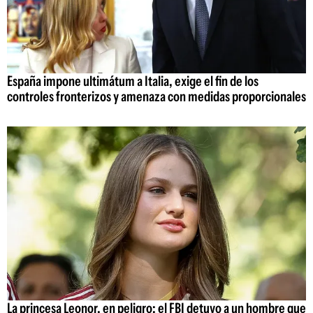
España impone ultimátum a Italia, exige el fin de los
controles fronterizos y amenaza con medidas proporcionales
La princesa Leonor, en peligro: el FBI detuvo a un hombre que