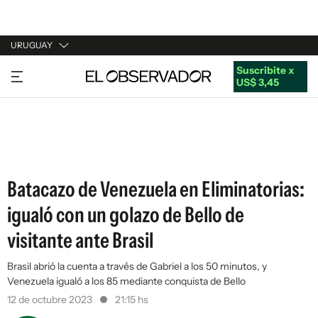
URUGUAY
Suscribite x
URUGUAY
US$ 3,45
ARGENTINA
ESPAÑA
ESTADOS UNIDOS
Batacazo de Venezuela en Eliminatorias:
igualó con un golazo de Bello de
visitante ante Brasil
Brasil abrió la cuenta a través de Gabriel a los 50 minutos, y
Venezuela igualó a los 85 mediante conquista de Bello
12 de octubre 2023
21:15 hs