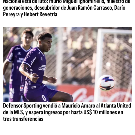
Nacional está de luto: murió Miguel Ignomiriello, maestro de
generaciones, descubridor de Juan Ramón Carrasco, Darío
Pereyra y Hebert Revetria
Defensor Sporting vendió a Mauricio Amaro al Atlanta United
de la MLS, y espera ingresos por hasta US$ 10 millones en
tres transferencias