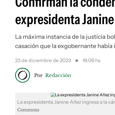
Confirman la condena
expresidenta Janine
La máxima instancia de la justicia bo
casación que la exgobernante había 
23 de diciembre de 2023
16:06 hs
Por
Redacción
La expresidenta Janine Añez ingresa a la cá
Commons