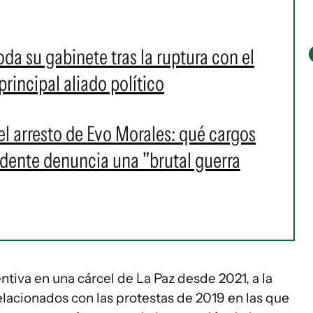
da su gabinete tras la ruptura con el
rincipal aliado político
 el arresto de Evo Morales: qué cargos
idente denuncia una "brutal guerra
tiva en una cárcel de La Paz desde 2021, a la
relacionados con las protestas de 2019 en las que