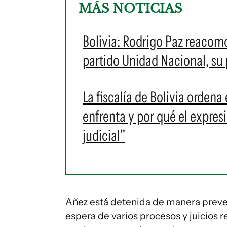
MÁS NOTICIAS
Bolivia: Rodrigo Paz reacomo
partido Unidad Nacional, su p
La fiscalía de Bolivia ordena
enfrenta y por qué el expres
judicial"
Añez está detenida de manera preven
espera de varios procesos y juicios 