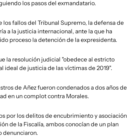
iguiendo los pasos del exmandatario.
 los fallos del Tribunal Supremo, la defensa de
a a la justicia internacional, ante la que ha
do proceso la detención de la expresidenta.
ue la resolución judicial "obedece al estricto
ideal de justicia de las víctimas de 2019".
istros de Añez fueron condenados a dos años de
idad en un complot contra Morales.
s por los delitos de encubrimiento y asociación
ión de la Fiscalía, ambos conocían de un plan
lo denunciaron.