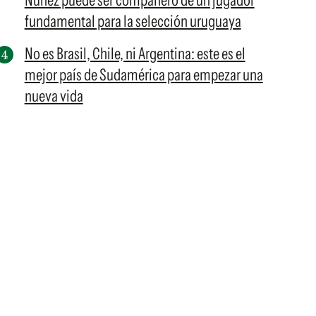
Núñez puede ser compañero de un jugador
fundamental para la selección uruguaya
No es Brasil, Chile, ni Argentina: este es el
mejor país de Sudamérica para empezar una
nueva vida