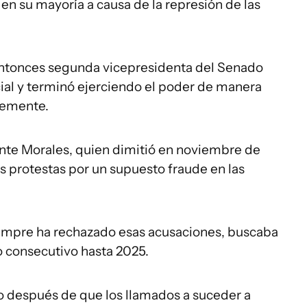
en su mayoría a causa de la represión de las
 entonces segunda vicepresidenta del Senado
cial y terminó ejerciendo el poder de manera
ntemente.
nte Morales, quien dimitió en noviembre de
s protestas por un supuesto fraude en las
siempre ha rechazado esas acusaciones, buscaba
o consecutivo hasta 2025.
o después de que los llamados a suceder a