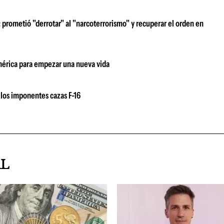
prometió "derrotar" al "narcoterrorismo" y recuperar el orden en
damérica para empezar una nueva vida
los imponentes cazas F-16
AL