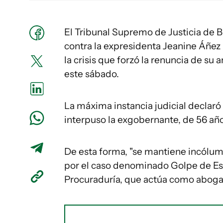
El Tribunal Supremo de Justicia de Bo
contra la expresidenta Jeanine Áñez 
la crisis que forzó la renuncia de su
este sábado.
La máxima instancia judicial declaró
interpuso la exgobernante, de 56 año
De esta forma, "se mantiene incólume
por el caso denominado Golpe de Est
Procuraduría, que actúa como aboga