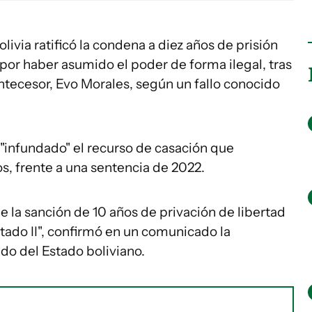
livia ratificó la condena a diez años de prisión
por haber asumido el poder de forma ilegal, tras
 antecesor, Evo Morales, según un fallo conocido
 "infundado" el recurso de casación que
s, frente a una sentencia de 2022.
 la sanción de 10 años de privación de libertad
ado II", confirmó en un comunicado la
do del Estado boliviano.