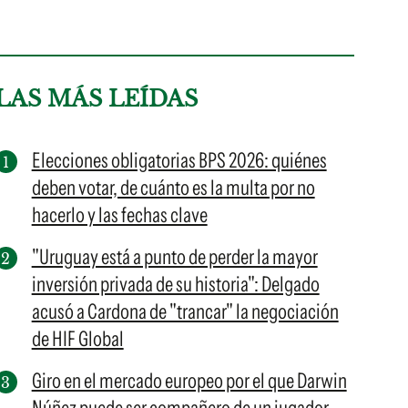
LAS MÁS LEÍDAS
Elecciones obligatorias BPS 2026: quiénes
deben votar, de cuánto es la multa por no
hacerlo y las fechas clave
"Uruguay está a punto de perder la mayor
inversión privada de su historia": Delgado
acusó a Cardona de "trancar" la negociación
de HIF Global
Giro en el mercado europeo por el que Darwin