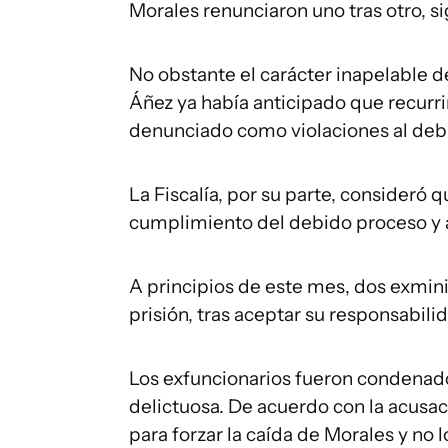
Morales renunciaron uno tras otro, s
No obstante el carácter inapelable de
Áñez ya había anticipado que recurrirí
denunciado como violaciones al debi
La Fiscalía, por su parte, consideró q
cumplimiento del debido proceso y al 
A principios de este mes, dos exmin
prisión, tras aceptar su responsabil
Los exfuncionarios fueron condenado
delictuosa. De acuerdo con la acusac
para forzar la caída de Morales y no 