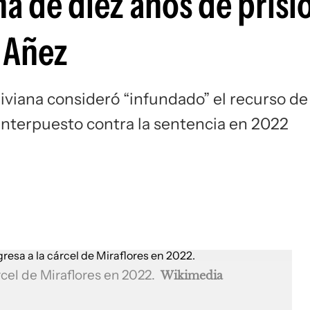
 de diez años de prisió
 Añez
liviana consideró “infundado” el recurso de
interpuesto contra la sentencia en 2022
rcel de Miraflores en 2022.
Wikimedia