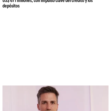
US$ 671 millones, con impulso clave del crédito y los
depósitos