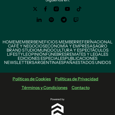
HOME
MEMBER
BENEFICIOS MEMBER
REFERÍ
NACIONAL
CAFÉ Y NEGOCIOS
ECONOMÍA Y EMPRESAS
AGRO
BRAND STUDIO
MUNDO
CULTURA Y ESPECTÁCULOS
LIFESTYLE
OPINIÓN
FÚNEBRES
REMATES Y LEGALES
EDICIONES ESPECIALES
PUBLICACIONES
NEWSLETTERS
ARGENTINA
ESPAÑA
ESTADOS UNIDOS
Políticas de Cookies
Políticas de Privacidad
Términos y Condiciones
Contacto