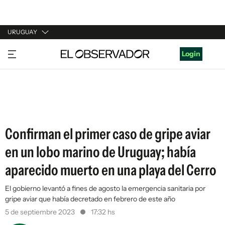
URUGUAY
URUGUAY
Login
ARGENTINA
ESPAÑA
ESTADOS UNIDOS
Confirman el primer caso de gripe aviar
en un lobo marino de Uruguay; había
aparecido muerto en una playa del Cerro
El gobierno levantó a fines de agosto la emergencia sanitaria por
gripe aviar que había decretado en febrero de este año
5 de septiembre 2023
17:32 hs