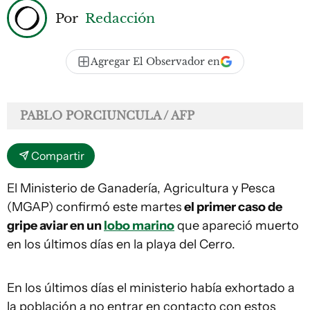
Por
Redacción
Agregar El Observador en
PABLO PORCIUNCULA / AFP
Compartir
El Ministerio de Ganadería, Agricultura y Pesca
(MGAP) confirmó este martes
el primer caso de
gripe aviar en un
lobo marino
que apareció muerto
en los últimos días en la playa del Cerro.
En los últimos días el ministerio había exhortado a
la población a no entrar en contacto con estos