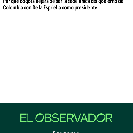
Por qué Bogotá dejará de ser la sede única del gobierno de
Colombia con De la Espriella como presidente
Siguenos en: