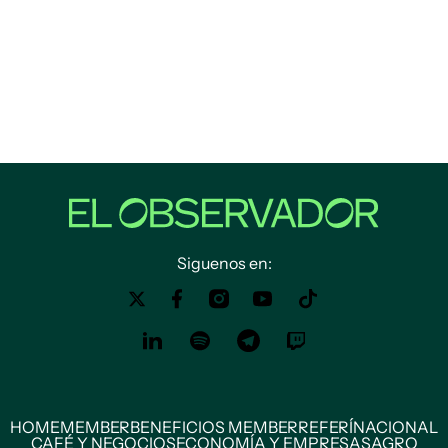
Siguenos en:
HOME
MEMBER
BENEFICIOS MEMBER
REFERÍ
NACIONAL
CAFÉ Y NEGOCIOS
ECONOMÍA Y EMPRESAS
AGRO