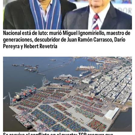
Nacional está de luto: murió Miguel Ignomiriello, maestro de
generaciones, descubridor de Juan Ramón Carrasco, Darío
Pereyra y Hebert Revetria
Se reaviva el conflicto en el puerto: TCP asegura que