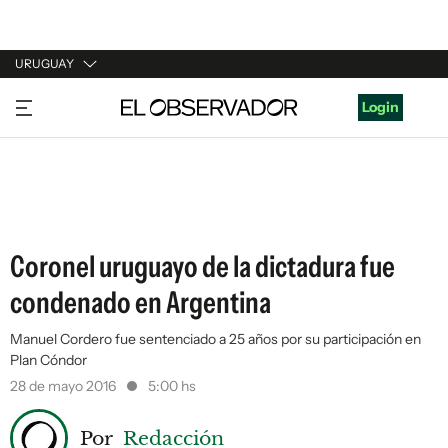
URUGUAY
URUGUAY
Login
ARGENTINA
ESPAÑA
ESTADOS UNIDOS
Coronel uruguayo de la dictadura fue
condenado en Argentina
Manuel Cordero fue sentenciado a 25 años por su participación en
Plan Cóndor
28 de mayo 2016
5:00 hs
Por
Redacción