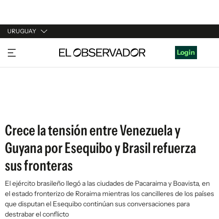
URUGUAY
URUGUAY
Login
ARGENTINA
ESPAÑA
ESTADOS UNIDOS
Crece la tensión entre Venezuela y
Guyana por Esequibo y Brasil refuerza
sus fronteras
El ejército brasileño llegó a las ciudades de Pacaraima y Boavista, en
el estado fronterizo de Roraima mientras los cancilleres de los países
que disputan el Esequibo continúan sus conversaciones para
destrabar el conflicto