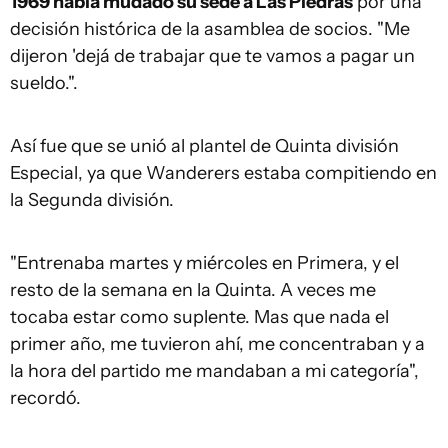
1969 había mudado su sede a Las Piedras
por una
decisión histórica de la asamblea de socios. "Me
dijeron 'dejá de trabajar que te vamos a pagar un
sueldo.".
Así fue que se unió al plantel de Quinta división
Especial, ya que Wanderers estaba compitiendo en
la Segunda división.
"Entrenaba martes y miércoles en Primera, y el
resto de la semana en la Quinta. A veces me
tocaba estar como suplente. Mas que nada el
primer año, me tuvieron ahí, me concentraban y a
la hora del partido me mandaban a mi categoría",
recordó.