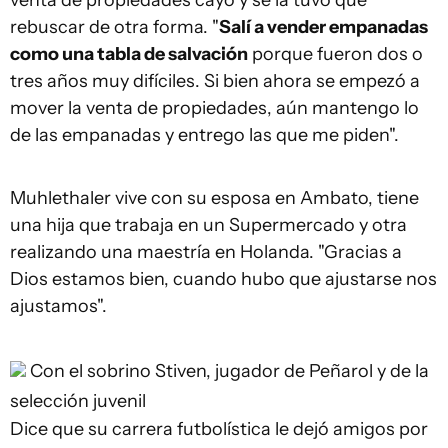
venta de propiedades cayó y se la tuvo que
rebuscar de otra forma. "
Salí a vender empanadas
como una tabla de salvación
porque fueron dos o
tres años muy difíciles. Si bien ahora se empezó a
mover la venta de propiedades, aún mantengo lo
de las empanadas y entrego las que me piden".
Muhlethaler vive con su esposa en Ambato, tiene
una hija que trabaja en un Supermercado y otra
realizando una maestría en Holanda. "Gracias a
Dios estamos bien, cuando hubo que ajustarse nos
ajustamos".
Con el sobrino Stiven, jugador de Peñarol y de la
selección juvenil
Dice que su carrera futbolística le dejó amigos por