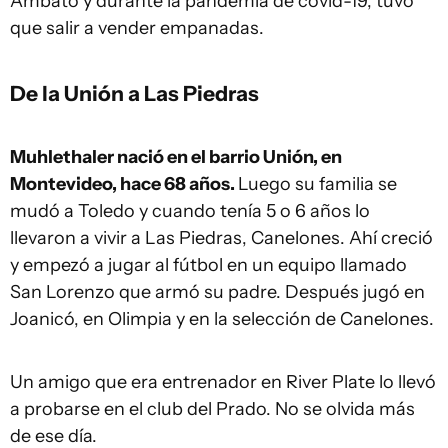
Ambato y durante la pandemia de covid-19, tuvo
que salir a vender empanadas.
De la Unión a Las Piedras
Muhlethaler nació en el barrio Unión, en
Montevideo, hace 68 años.
Luego su familia se
mudó a Toledo y cuando tenía 5 o 6 años lo
llevaron a vivir a Las Piedras, Canelones. Ahí creció
y empezó a jugar al fútbol en un equipo llamado
San Lorenzo que armó su padre. Después jugó en
Joanicó, en Olimpia y en la selección de Canelones.
Un amigo que era entrenador en River Plate lo llevó
a probarse en el club del Prado. No se olvida más
de ese día.