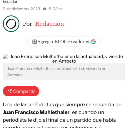
Ecuador
9 de diciembre 2023
5:03 hs
Por
Redacción
Agregar El Observador en
Juan Francisco Mulhethaler en la actualidad, viviendo en
Ambato
Compartir
Una de las anécdotas que siempre se recuerda de
Juan Francisco Muhlethaler
, es cuando un
periodista le dijo al final de un partido que había
corrido como si tuviera tres pulmones y él