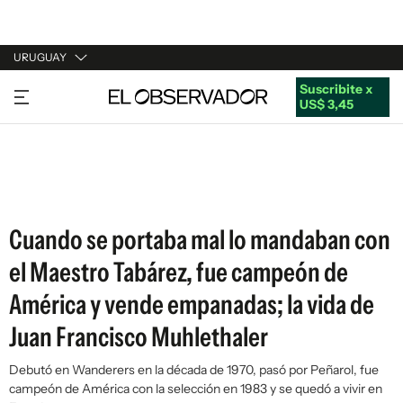
URUGUAY
Suscribite x
URUGUAY
US$ 3,45
ARGENTINA
ESPAÑA
ESTADOS UNIDOS
Cuando se portaba mal lo mandaban con
el Maestro Tabárez, fue campeón de
América y vende empanadas; la vida de
Juan Francisco Muhlethaler
Debutó en Wanderers en la década de 1970, pasó por Peñarol, fue
campeón de América con la selección en 1983 y se quedó a vivir en