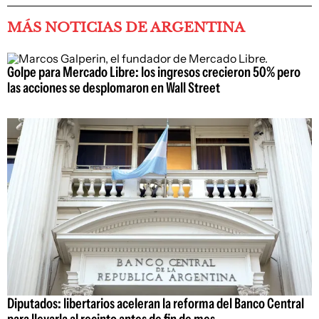
MÁS NOTICIAS DE ARGENTINA
Golpe para Mercado Libre: los ingresos crecieron 50% pero
las acciones se desplomaron en Wall Street
Diputados: libertarios aceleran la reforma del Banco Central
para llevarla al recinto antes de fin de mes