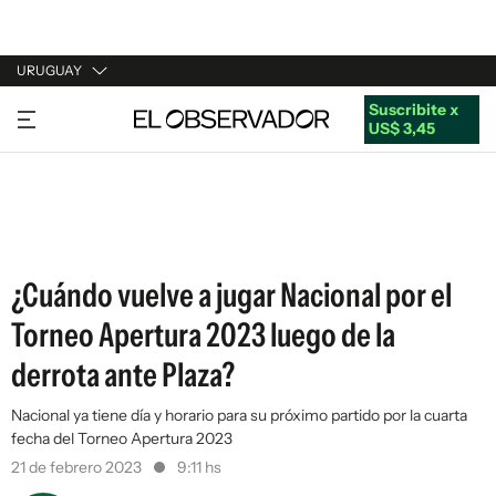
URUGUAY
Suscribite x
URUGUAY
US$ 3,45
ARGENTINA
ESPAÑA
ESTADOS UNIDOS
¿Cuándo vuelve a jugar Nacional por el
Torneo Apertura 2023 luego de la
derrota ante Plaza?
Nacional ya tiene día y horario para su próximo partido por la cuarta
fecha del Torneo Apertura 2023
21 de febrero 2023
9:11 hs