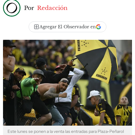
Por
Redacción
Agregar El Observador en
Este lunes se ponen a la venta las entradas para Plaza-Peñarol