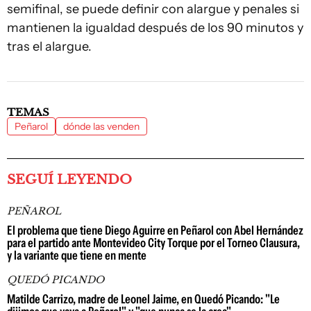
semifinal, se puede definir con alargue y penales si
mantienen la igualdad después de los 90 minutos y
tras el alargue.
TEMAS
Peñarol
dónde las venden
SEGUÍ LEYENDO
PEÑAROL
El problema que tiene Diego Aguirre en Peñarol con Abel Hernández
para el partido ante Montevideo City Torque por el Torneo Clausura,
y la variante que tiene en mente
QUEDÓ PICANDO
Matilde Carrizo, madre de Leonel Jaime, en Quedó Picando: "Le