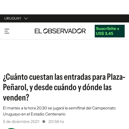
URUGUAY
Suscribite x
URUGUAY
US$ 3,45
ARGENTINA
ESPAÑA
ESTADOS UNIDOS
¿Cuánto cuestan las entradas para Plaza-
Peñarol, y desde cuándo y dónde las
venden?
El martes a la hora 20.30 se jugará la semifinal del Campeonato
Uruguayo en el Estadio Centenario
5 de diciembre 2021
20:56 hs