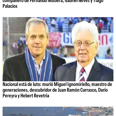
compañero de Fernando Muslera, Gabriel Neves y Tiago
Palacios
Nacional está de luto: murió Miguel Ignomiriello, maestro de
generaciones, descubridor de Juan Ramón Carrasco, Darío
Pereyra y Hebert Revetria