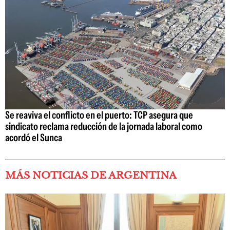
Se reaviva el conflicto en el puerto: TCP asegura que
sindicato reclama reducción de la jornada laboral como
acordó el Sunca
MÁS NOTICIAS DE ARGENTINA