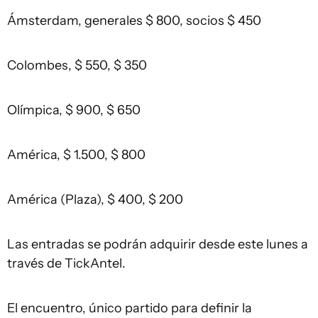
Ámsterdam, generales $ 800, socios $ 450
Colombes, $ 550, $ 350
Olímpica, $ 900, $ 650
América, $ 1.500, $ 800
América (Plaza), $ 400, $ 200
Las entradas se podrán adquirir desde este lunes a
través de TickAntel.
El encuentro, único partido para definir la