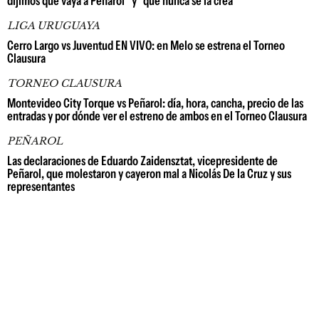
dijimos que vaya a Peñarol" y "que nunca se la crea"
LIGA URUGUAYA
Cerro Largo vs Juventud EN VIVO: en Melo se estrena el Torneo
Clausura
TORNEO CLAUSURA
Montevideo City Torque vs Peñarol: día, hora, cancha, precio de las
entradas y por dónde ver el estreno de ambos en el Torneo Clausura
PEÑAROL
Las declaraciones de Eduardo Zaidensztat, vicepresidente de
Peñarol, que molestaron y cayeron mal a Nicolás De la Cruz y sus
representantes