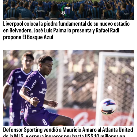
Liverpool coloca la piedra fundamental de su nuevo estadio
en Belvedere, José Luis Palma lo presenta y Rafael Radi
propone El Bosque Azul
Defensor Sporting vendió a Mauricio Amaro al Atlanta United
de la MLS, y espera ingresos por hasta US$ 10 millones en