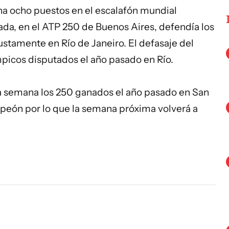
a ocho puestos en el escalafón mundial
a, en el ATP 250 de Buenos Aires, defendía los
stamente en Río de Janeiro. El defasaje del
mpicos disputados el año pasado en Río.
 semana los 250 ganados el año pasado en San
eón por lo que la semana próxima volverá a