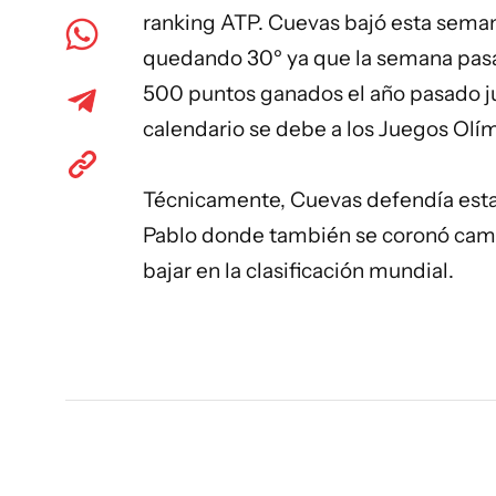
ranking ATP. Cuevas bajó esta seman
quedando 30º ya que la semana pasad
500 puntos ganados el año pasado ju
calendario se debe a los Juegos Olí
Técnicamente, Cuevas defendía esta
Pablo donde también se coronó camp
bajar en la clasificación mundial.