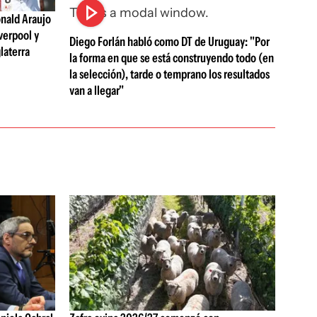
This is a modal window.
nald Araujo
verpool y
Diego Forlán habló como DT de Uruguay: "Por
laterra
la forma en que se está construyendo todo (en
la selección), tarde o temprano los resultados
van a llegar"