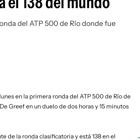
a el 138 del mundo
Si
ronda del ATP 500 de Río donde fue
unes en la primera ronda del ATP 500 de Río de
r De Greef en un duelo de dos horas y 15 minutos
e de la ronda clasificatoria y está 138 en el