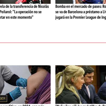
vela de la transferencia de Nicolás
Bomba en el mercado de pases: Ro
 Peñarol: "La operación no se
se va de Barcelona a préstamo a Li
etar en este momento"
jugará en la Premier League de Ing