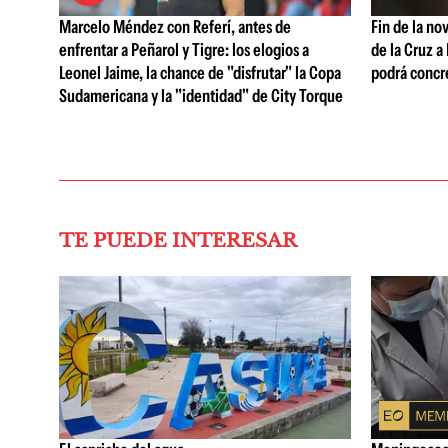
Marcelo Méndez con Referí, antes de
Fin de la no
enfrentar a Peñarol y Tigre: los elogios a
de la Cruz a
Leonel Jaime, la chance de "disfrutar" la Copa
podrá concr
Sudamericana y la "identidad" de City Torque
TE PUEDE INTERESAR