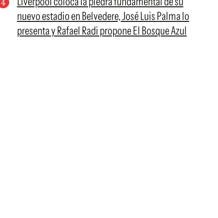
Liverpool coloca la piedra fundamental de su
nuevo estadio en Belvedere, José Luis Palma lo
presenta y Rafael Radi propone El Bosque Azul