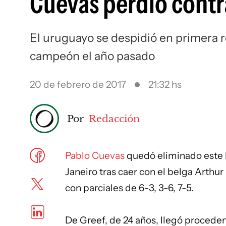
Cuevas perdió contr
El uruguayo se despidió en primera 
campeón el año pasado
20 de febrero de 2017
21:32 hs
Por
Redacción
Pablo Cuevas
quedó eliminado este l
Janeiro tras caer con el belga Arthu
con parciales de 6-3, 3-6, 7-5.
De Greef, de 24 años, llegó procedent