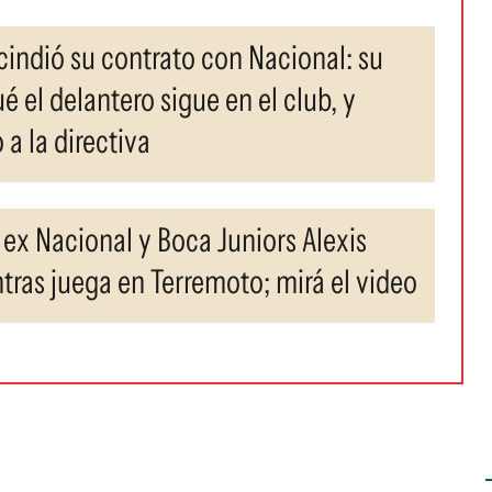
cindió su contrato con Nacional: su
é el delantero sigue en el club, y
 a la directiva
l ex Nacional y Boca Juniors Alexis
tras juega en Terremoto; mirá el video