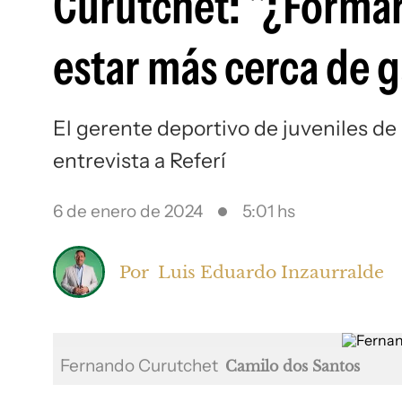
Curutchet: "¿Formar 
estar más cerca de 
El gerente deportivo de juveniles d
entrevista a Referí
6 de enero de 2024
5:01 hs
Por
Luis Eduardo Inzaurralde
Fernando Curutchet
Camilo dos Santos