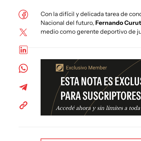
Con la difícil y delicada tarea de con
Nacional del futuro,
Fernando Curu
medio como gerente deportivo de ju
ESTA NOTA ES EXCLU
PARA SUSCRIPTORES
Accedé ahora y sin límites a toda