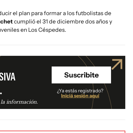
ducir el plan para formar a los futbolistas de
tchet
cumplió el 31 de diciembre dos años y
veniles en Los Céspedes.
SIVA
Suscribite
.
¿Ya estás registrado?
Iniciá sesión aquí
 la información.