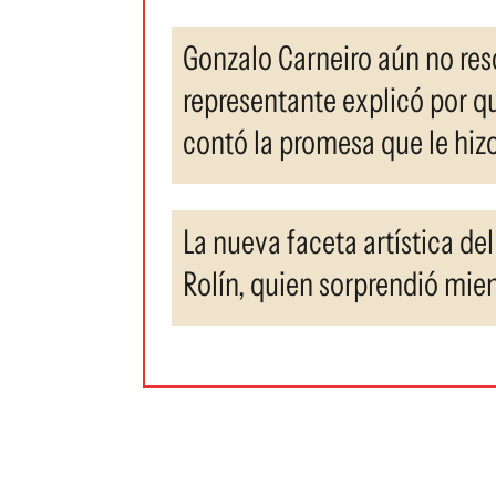
Gonzalo Carneiro aún no res
representante explicó por qu
contó la promesa que le hizo
La nueva faceta artística de
Rolín, quien sorprendió mien