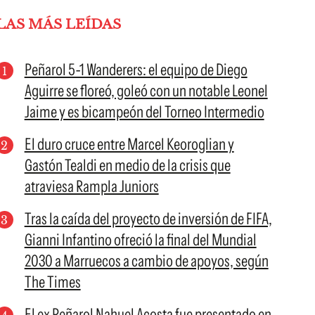
LAS MÁS LEÍDAS
Peñarol 5-1 Wanderers: el equipo de Diego
Aguirre se floreó, goleó con un notable Leonel
Jaime y es bicampeón del Torneo Intermedio
El duro cruce entre Marcel Keoroglian y
Gastón Tealdi en medio de la crisis que
atraviesa Rampla Juniors
Tras la caída del proyecto de inversión de FIFA,
Gianni Infantino ofreció la final del Mundial
2030 a Marruecos a cambio de apoyos, según
The Times
El ex Peñarol Nahuel Acosta fue presentado en