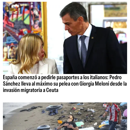
España comenzó a pedirle pasaportes a los italianos: Pedro
Sánchez lleva al máximo su pelea con Giorgia Meloni desde la
invasión migratoria a Ceuta