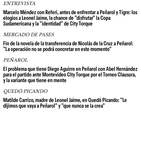
ENTREVISTA
Marcelo Méndez con Referí, antes de enfrentar a Peñarol y Tigre: los
elogios a Leonel Jaime, la chance de "disfrutar" la Copa
Sudamericana y la "identidad" de City Torque
MERCADO DE PASES
Fin de la novela de la transferencia de Nicolás de la Cruz a Peñarol:
"La operación no se podrá concretar en este momento"
PEÑAROL
El problema que tiene Diego Aguirre en Peñarol con Abel Hernández
para el partido ante Montevideo City Torque por el Torneo Clausura,
y la variante que tiene en mente
QUEDÓ PICANDO
Matilde Carrizo, madre de Leonel Jaime, en Quedó Picando: "Le
dijimos que vaya a Peñarol" y "que nunca se la crea"