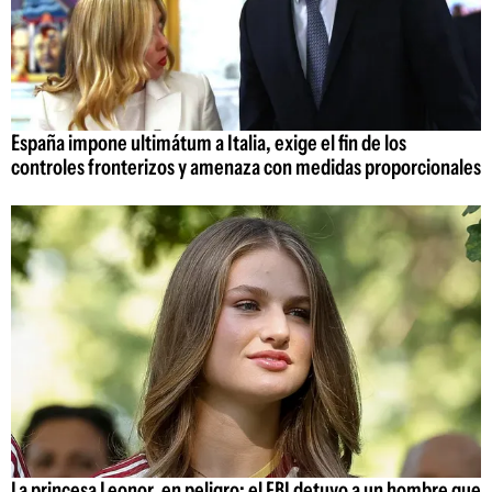
España impone ultimátum a Italia, exige el fin de los
controles fronterizos y amenaza con medidas proporcionales
La princesa Leonor, en peligro: el FBI detuvo a un hombre que