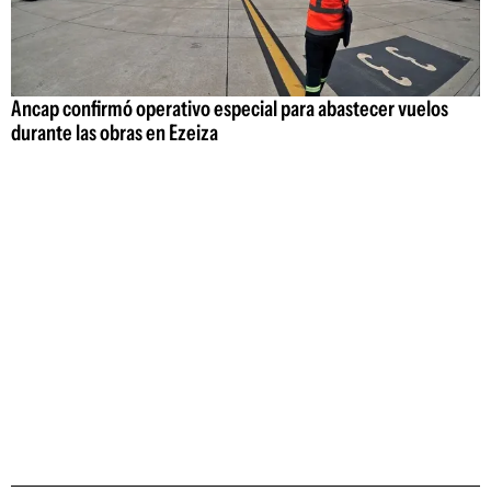
Ancap confirmó operativo especial para abastecer vuelos
durante las obras en Ezeiza