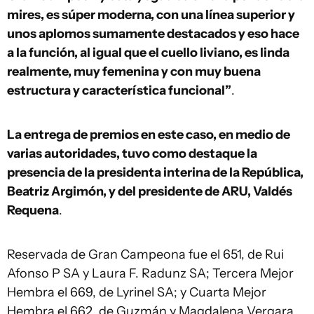
mires, es súper moderna, con una línea superior y
unos aplomos sumamente destacados y eso hace
a la función, al igual que el cuello liviano, es linda
realmente, muy femenina y con muy buena
estructura y característica funcional”
.
La entrega de premios en este caso, en medio de
varias autoridades, tuvo como destaque la
presencia de la presidenta interina de la República,
Beatriz Argimón, y del presidente de ARU, Valdés
Requena
.
Reservada de Gran Campeona fue el 651, de Rui
Afonso P SA y Laura F. Radunz SA; Tercera Mejor
Hembra el 669, de Lyrinel SA; y Cuarta Mejor
Hembra el 662, de Guzmán y Magdalena Vergara