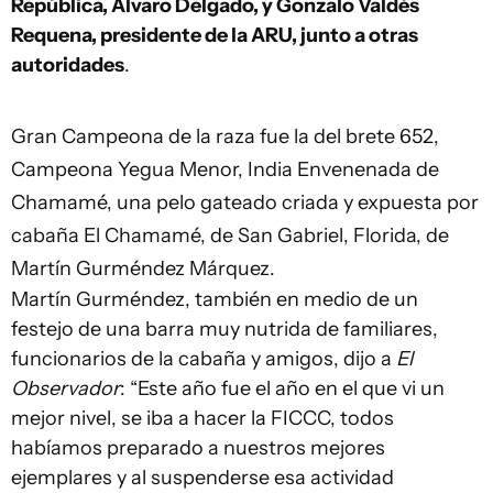
República, Álvaro Delgado, y Gonzalo Valdés
Requena, presidente de la ARU, junto a otras
autoridades
.
Gran Campeona de la raza fue la del brete 652,
Campeona Yegua Menor, India Envenenada de
Chamamé, una pelo gateado criada y expuesta por
cabaña El Chamamé, de San Gabriel, Florida, de
Martín Gurméndez Márquez.
Martín Gurméndez, también en medio de un
festejo de una barra muy nutrida de familiares,
funcionarios de la cabaña y amigos, dijo a
El
Observador
: “Este año fue el año en el que vi un
mejor nivel, se iba a hacer la FICCC, todos
habíamos preparado a nuestros mejores
ejemplares y al suspenderse esa actividad