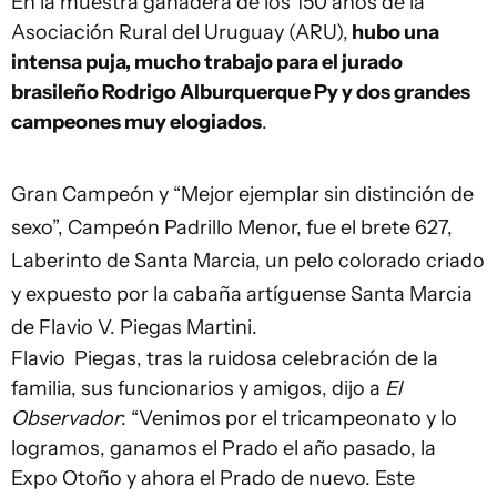
En la muestra ganadera de los 150 años de la
Asociación Rural del Uruguay (ARU),
hubo una
intensa puja, mucho trabajo para el jurado
brasileño Rodrigo Alburquerque Py y dos grandes
campeones muy elogiados
.
Gran Campeón y “Mejor ejemplar sin distinción de
sexo”, Campeón Padrillo Menor, fue el brete 627,
Laberinto de Santa Marcia, un pelo colorado criado
y expuesto por la cabaña artíguense Santa Marcia
de Flavio V. Piegas Martini.
Flavio Piegas, tras la ruidosa celebración de la
familia, sus funcionarios y amigos, dijo a
El
Observador
: “Venimos por el tricampeonato y lo
logramos, ganamos el Prado el año pasado, la
Expo Otoño y ahora el Prado de nuevo. Este