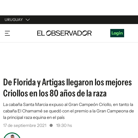
URUGUAY
URUGUAY
Login
ARGENTINA
ESPAÑA
ESTADOS UNIDOS
De Florida y Artigas llegaron los mejores
Criollos en los 80 años de la raza
La cabaña Santa Marcia expuso al Gran Campeón Criollo, en tanto la
cabaña El Chamamé se quedó con el premio a la Gran Campeona de
la principal raza equina en el país
17 de septiembre 2021
19:30 hs