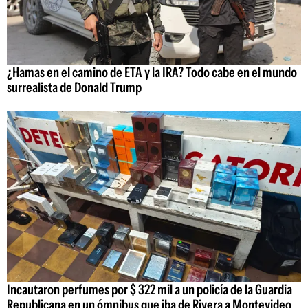
¿Hamas en el camino de ETA y la IRA? Todo cabe en el mundo
surrealista de Donald Trump
Incautaron perfumes por $ 322 mil a un policía de la Guardia
Republicana en un ómnibus que iba de Rivera a Montevideo