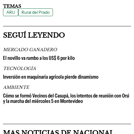
TEMAS
ARU
Rural del Prado
SEGUÍ LEYENDO
MERCADO GANADERO
El novillo va rumbo a los US$ 6 por kilo
TECNOLOGÍA
Inversión en maquinaria agrícola pierde dinamismo
AMBIENTE
Cómo se formó Vecinos del Casupá, los intentos de reunión con Orsi
y la marcha del miércoles 5 en Montevideo
MAS NOTICIAS DE NACIONAL