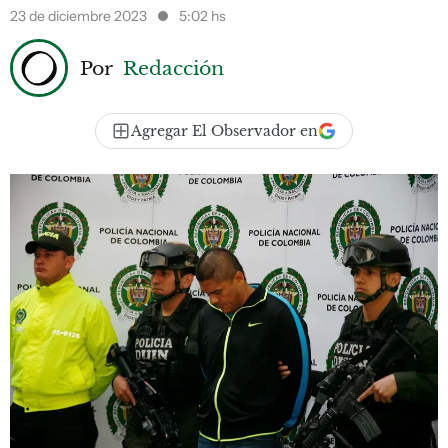
23 de diciembre 2023
5:02 hs
Por
Redacción
Agregar El Observador en