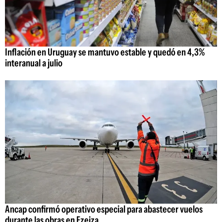
Inflación en Uruguay se mantuvo estable y quedó en 4,3%
interanual a julio
Ancap confirmó operativo especial para abastecer vuelos
durante las obras en Ezeiza