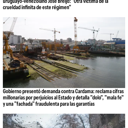
uruguayo-venezolano José Breijo: "Otra víctima de la
crueldad infinita de este régimen"
Gobierno presentó demanda contra Cardama: reclama cifras
millonarias por perjuicios al Estado y detalla "dolo", "mala fe"
y una "fachada" fraudulenta para las garantías