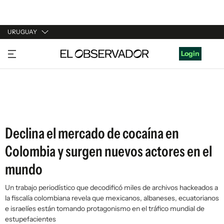
URUGUAY
URUGUAY
Login
ARGENTINA
ESPAÑA
ESTADOS UNIDOS
Declina el mercado de cocaína en
Colombia y surgen nuevos actores en el
mundo
Un trabajo periodístico que decodificó miles de archivos hackeados a
la fiscalía colombiana revela que mexicanos, albaneses, ecuatorianos
e israelíes están tomando protagonismo en el tráfico mundial de
estupefacientes