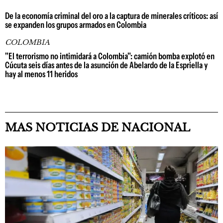
De la economía criminal del oro a la captura de minerales críticos: así
se expanden los grupos armados en Colombia
COLOMBIA
"El terrorismo no intimidará a Colombia": camión bomba explotó en
Cúcuta seis días antes de la asunción de Abelardo de la Espriella y
hay al menos 11 heridos
MAS NOTICIAS DE NACIONAL