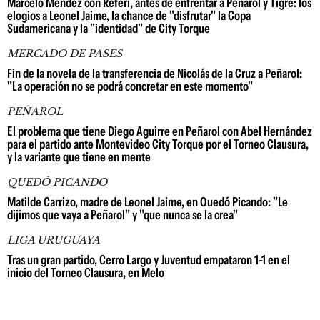
Marcelo Méndez con Referí, antes de enfrentar a Peñarol y Tigre: los
elogios a Leonel Jaime, la chance de "disfrutar" la Copa
Sudamericana y la "identidad" de City Torque
MERCADO DE PASES
Fin de la novela de la transferencia de Nicolás de la Cruz a Peñarol:
"La operación no se podrá concretar en este momento"
PEÑAROL
El problema que tiene Diego Aguirre en Peñarol con Abel Hernández
para el partido ante Montevideo City Torque por el Torneo Clausura,
y la variante que tiene en mente
QUEDÓ PICANDO
Matilde Carrizo, madre de Leonel Jaime, en Quedó Picando: "Le
dijimos que vaya a Peñarol" y "que nunca se la crea"
LIGA URUGUAYA
Tras un gran partido, Cerro Largo y Juventud empataron 1-1 en el
inicio del Torneo Clausura, en Melo