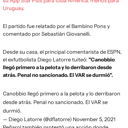
su App Star Plus para toda América, menos para
Uruguay
.
El partido fue relatado por el Bambino Pons y
comentado por Sebastián Giovanelli.
Desde su casa, el principal comentarista de ESPN,
el exfutbolista Diego Latorre tuiteó:
"Canobbio
llegó primero a la pelota y lo derribaron desde
atrás. Penal no sancionado. El VAR se durmió".
Canobbio llegó primero a la pelota y lo derribaron
desde atrás. Penal no sancionado. El VAR se
durmió.
— Diego Latorre (@dflatorre)
November 5, 2021
Peñarol también protestó una acción donde