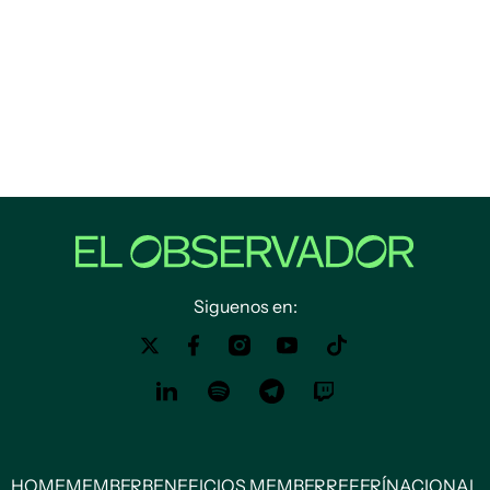
Siguenos en:
HOME
MEMBER
BENEFICIOS MEMBER
REFERÍ
NACIONAL