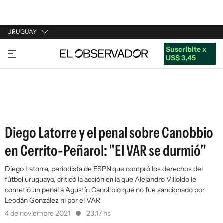
URUGUAY
Suscribite x
URUGUAY
US$ 3,45
ARGENTINA
ESPAÑA
ESTADOS UNIDOS
Diego Latorre y el penal sobre Canobbio
en Cerrito-Peñarol: "El VAR se durmió"
Diego Latorre, periodista de ESPN que compró los derechos del
fútbol uruguayo, criticó la acción en la que Alejandro Villoldo le
cometió un penal a Agustín Canobbio que no fue sancionado por
Leodán González ni por el VAR
4 de noviembre 2021
23:17 hs