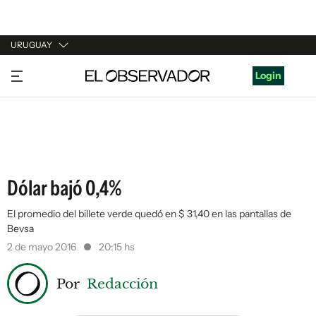
URUGUAY
URUGUAY
Login
ARGENTINA
ESPAÑA
ESTADOS UNIDOS
Dólar bajó 0,4%
El promedio del billete verde quedó en $ 31,40 en las pantallas de
Bevsa
2 de mayo 2016
20:15 hs
Por
Redacción