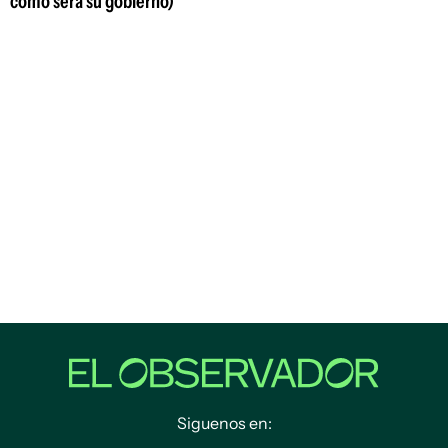
cómo será su gobierno)
Siguenos en: