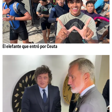
El elefante que entró por Ceuta