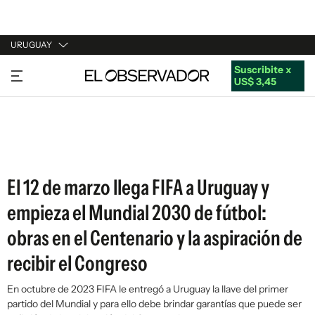
URUGUAY
Suscribite x
URUGUAY
US$ 3,45
ARGENTINA
ESPAÑA
ESTADOS UNIDOS
El 12 de marzo llega FIFA a Uruguay y
empieza el Mundial 2030 de fútbol:
obras en el Centenario y la aspiración de
recibir el Congreso
En octubre de 2023 FIFA le entregó a Uruguay la llave del primer
partido del Mundial y para ello debe brindar garantías que puede ser