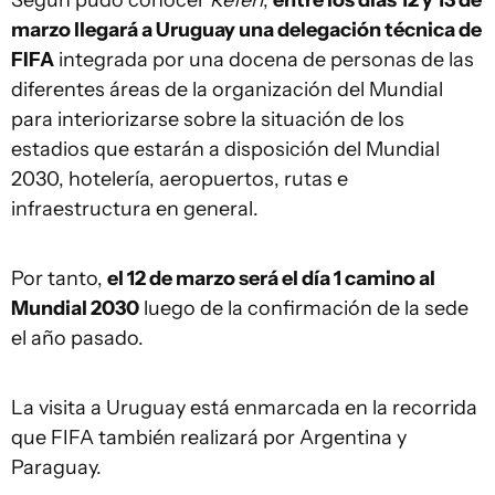
Según pudo conocer
Referí
,
entre los días 12 y 13 de
marzo llegará a Uruguay una delegación técnica de
FIFA
integrada por una docena de personas de las
diferentes áreas de la organización del Mundial
para interiorizarse sobre la situación de los
estadios que estarán a disposición del Mundial
2030, hotelería, aeropuertos, rutas e
infraestructura en general.
Por tanto,
el 12 de marzo será el día 1 camino al
Mundial 2030
luego de la confirmación de la sede
el año pasado.
La visita a Uruguay está enmarcada en la recorrida
que FIFA también realizará por Argentina y
Paraguay.