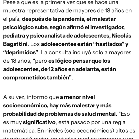
Pese a que es la primera vez que se hace una
muestra representativa de mayores de 18 años en
el país,
después de la pandemia, el malestar
psicológico sube, según afirmó el investigador,
pediatra y psicoanalista de adolescentes, Nicolás
Bagattini
. Los
adolescentes están “hastiados” y
“deprimidos”
. La consulta incluyó solo a mayores
de 18 años, “pero
es lógico pensar que los
adolescentes, de 12 años en adelante, están
comprometidos también”
.
A su vez, informó que
a menor nivel
socioeconómico, hay más malestar y más
probabilidad de problemas de salud mental
. “Eso
es muy
significativo
, está pasado por una regla
matemática. En niveles (socioeconómicos) altos es