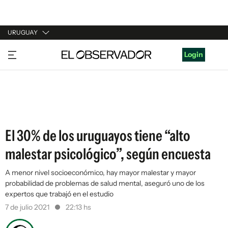
URUGUAY
URUGUAY
Login
ARGENTINA
ESPAÑA
ESTADOS UNIDOS
El 30% de los uruguayos tiene “alto
malestar psicológico”, según encuesta
A menor nivel socioeconómico, hay mayor malestar y mayor
probabilidad de problemas de salud mental, aseguró uno de los
expertos que trabajó en el estudio
7 de julio 2021
22:13 hs