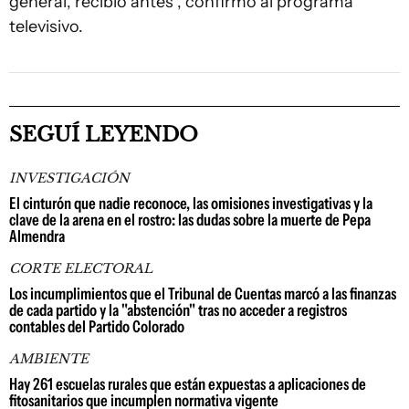
general, recibió antes”, confirmó al programa
televisivo.
SEGUÍ LEYENDO
INVESTIGACIÓN
El cinturón que nadie reconoce, las omisiones investigativas y la
clave de la arena en el rostro: las dudas sobre la muerte de Pepa
Almendra
CORTE ELECTORAL
Los incumplimientos que el Tribunal de Cuentas marcó a las finanzas
de cada partido y la "abstención" tras no acceder a registros
contables del Partido Colorado
AMBIENTE
Hay 261 escuelas rurales que están expuestas a aplicaciones de
fitosanitarios que incumplen normativa vigente