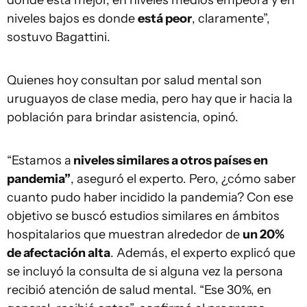
donde está mejor, en niveles medios empeora y en
niveles bajos es donde
está peor
, claramente”,
sostuvo Bagattini.
Quienes hoy consultan por salud mental son
uruguayos de clase media, pero hay que ir hacia la
población para brindar asistencia, opinó.
“Estamos a
niveles similares a otros países en
pandemia”
, aseguró el experto. Pero, ¿cómo saber
cuanto pudo haber incidido la pandemia? Con ese
objetivo se buscó estudios similares en ámbitos
hospitalarios que muestran alrededor de
un 20%
de afectación alta
. Además, el experto explicó que
se incluyó la consulta de si alguna vez la persona
recibió atención de salud mental. “Ese 30%, en