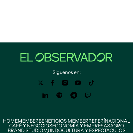
Siguenos en:
HOME
MEMBER
BENEFICIOS MEMBER
REFERÍ
NACIONAL
CAFÉ Y NEGOCIOS
ECONOMÍA Y EMPRESAS
AGRO
BRAND STUDIO
MUNDO
CULTURA Y ESPECTÁCULOS