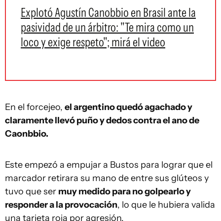
Explotó Agustín Canobbio en Brasil ante la
pasividad de un árbitro: "Te mira como un
loco y exige respeto"; mirá el video
En el forcejeo,
el argentino quedó agachado y
claramente llevó puño y dedos contra el ano de
Caonbbio.
Este empezó a empujar a Bustos para lograr que el
marcador retirara su mano de entre sus glúteos y
tuvo que ser
muy medido para no golpearlo y
responder a la provocación
, lo que le hubiera valida
una tarjeta roja por agresión.