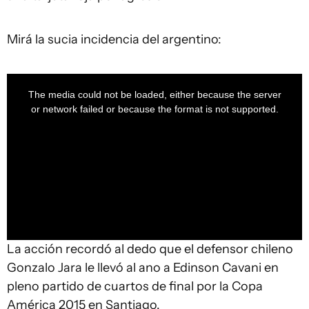
Mirá la sucia incidencia del argentino:
This
is
a
The media could not be loaded, either because the server
modal
window.
or network failed or because the format is not supported.
La acción recordó al dedo que el defensor chileno
Gonzalo Jara le llevó al ano a Edinson Cavani en
pleno partido de cuartos de final por la Copa
América 2015 en Santiago.