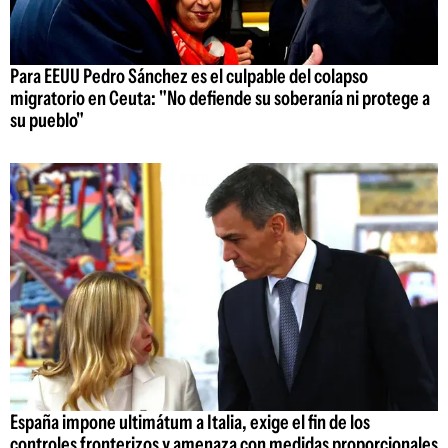
Para EEUU Pedro Sánchez es el culpable del colapso
migratorio en Ceuta: "No defiende su soberanía ni protege a
su pueblo"
España impone ultimátum a Italia, exige el fin de los
controles fronterizos y amenaza con medidas proporcionales