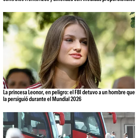
La princesa Leonor, en peligro: el FBI detuvo a un hombre que
la persiguió durante el Mundial 2026