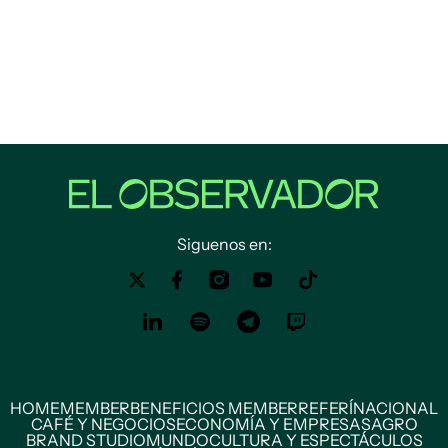
Siguenos en:
HOME
MEMBER
BENEFICIOS MEMBER
REFERÍ
NACIONAL
CAFÉ Y NEGOCIOS
ECONOMÍA Y EMPRESAS
AGRO
BRAND STUDIO
MUNDO
CULTURA Y ESPECTÁCULOS