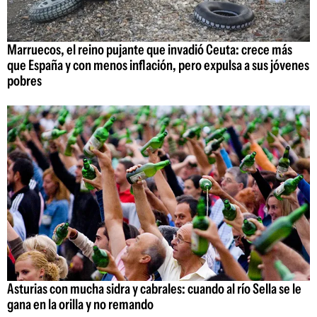
Marruecos, el reino pujante que invadió Ceuta: crece más
que España y con menos inflación, pero expulsa a sus jóvenes
pobres
Asturias con mucha sidra y cabrales: cuando al río Sella se le
gana en la orilla y no remando