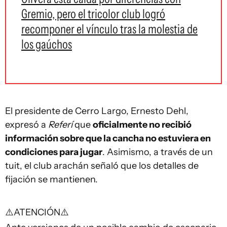
Gremio, pero el tricolor club logró
recomponer el vínculo tras la molestia de
los gaúchos
El presidente de Cerro Largo, Ernesto Dehl,
expresó a
Referí
que
oficialmente no recibió
información sobre que la cancha no estuviera en
condiciones para jugar
. Asimismo, a través de un
tuit, el club arachán señaló que los detalles de
fijación se mantienen.
⚠️ATENCIÓN⚠️