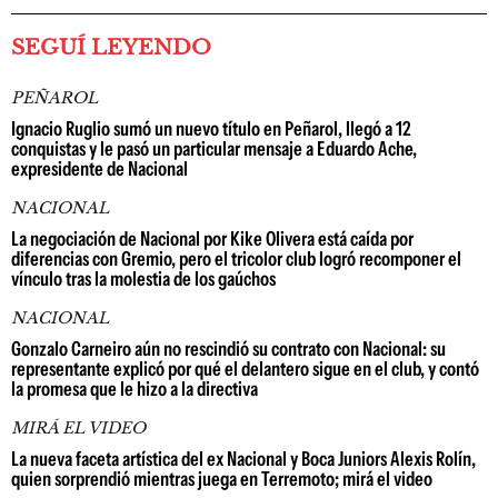
SEGUÍ LEYENDO
PEÑAROL
Ignacio Ruglio sumó un nuevo título en Peñarol, llegó a 12
conquistas y le pasó un particular mensaje a Eduardo Ache,
expresidente de Nacional
NACIONAL
La negociación de Nacional por Kike Olivera está caída por
diferencias con Gremio, pero el tricolor club logró recomponer el
vínculo tras la molestia de los gaúchos
NACIONAL
Gonzalo Carneiro aún no rescindió su contrato con Nacional: su
representante explicó por qué el delantero sigue en el club, y contó
la promesa que le hizo a la directiva
MIRÁ EL VIDEO
La nueva faceta artística del ex Nacional y Boca Juniors Alexis Rolín,
quien sorprendió mientras juega en Terremoto; mirá el video