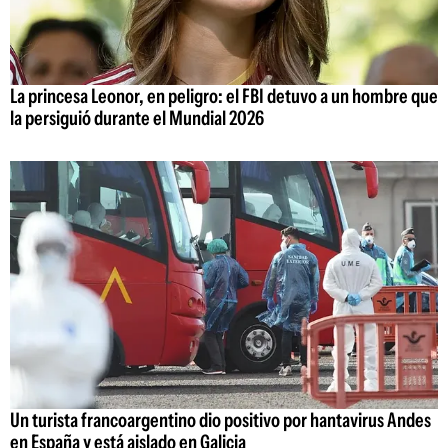
La princesa Leonor, en peligro: el FBI detuvo a un hombre que
la persiguió durante el Mundial 2026
Un turista francoargentino dio positivo por hantavirus Andes
en España y está aislado en Galicia