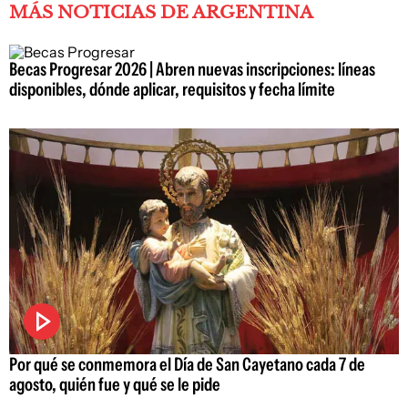
MÁS NOTICIAS DE ARGENTINA
Becas Progresar 2026 | Abren nuevas inscripciones: líneas
disponibles, dónde aplicar, requisitos y fecha límite
Por qué se conmemora el Día de San Cayetano cada 7 de
agosto, quién fue y qué se le pide