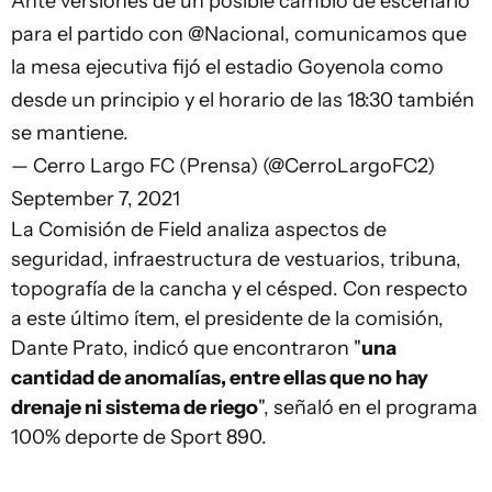
Ante versiones de un posible cambio de escenario
para el partido con
@Nacional
, comunicamos que
la mesa ejecutiva fijó el estadio Goyenola como
desde un principio y el horario de las 18:30 también
se mantiene.
— Cerro Largo FC (Prensa) (@CerroLargoFC2)
September 7, 2021
La Comisión de Field analiza aspectos de
seguridad, infraestructura de vestuarios, tribuna,
topografía de la cancha y el césped. Con respecto
a este último ítem, el presidente de la comisión,
Dante Prato, indicó que encontraron "
una
cantidad de anomalías, entre ellas que no hay
drenaje ni sistema de riego
", señaló en el programa
100% deporte de Sport 890.