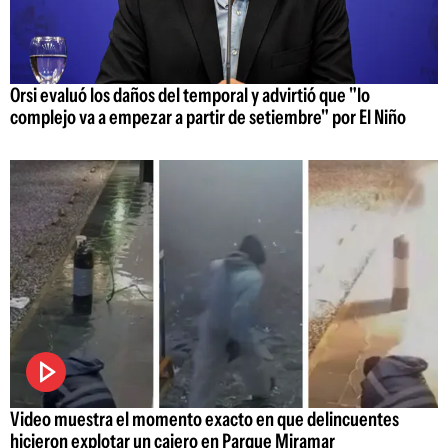
Orsi evaluó los daños del temporal y advirtió que "lo
complejo va a empezar a partir de setiembre" por El Niño
Video muestra el momento exacto en que delincuentes
hicieron explotar un cajero en Parque Miramar