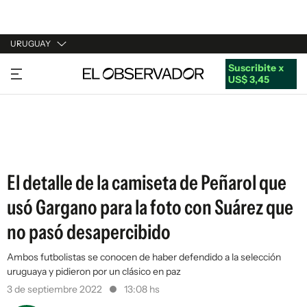
URUGUAY
Suscribite x
URUGUAY
US$ 3,45
ARGENTINA
ESPAÑA
ESTADOS UNIDOS
El detalle de la camiseta de Peñarol que
usó Gargano para la foto con Suárez que
no pasó desapercibido
Ambos futbolistas se conocen de haber defendido a la selección
uruguaya y pidieron por un clásico en paz
3 de septiembre 2022
13:08 hs