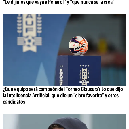
"Le dijimos que vaya a Peñarol" y "que nunca se la crea"
¿Qué equipo será campeón del Torneo Clausura? Lo que dijo
la Inteligencia Artificial, que dio un "claro favorito" y otros
candidatos