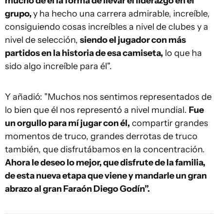
mucho de él la forma de llevar el liderazgo en el
grupo,
y ha hecho una carrera admirable, increíble,
consiguiendo cosas increíbles a nivel de clubes y a
nivel de selección,
siendo el jugador con más
partidos en la historia de esa camiseta,
lo que ha
sido algo increíble para él".
Y añadió: "Muchos nos sentimos representados de
lo bien que él nos representó a nivel mundial.
Fue
un orgullo para mí jugar con él,
compartir grandes
momentos de truco, grandes derrotas de truco
también, que disfrutábamos en la concentración.
Ahora le deseo lo mejor, que disfrute de la familia,
de esta nueva etapa que viene y mandarle un gran
abrazo al gran Faraón Diego Godín”.