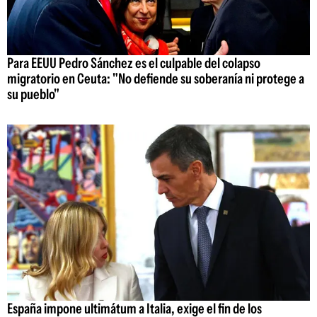
Para EEUU Pedro Sánchez es el culpable del colapso
migratorio en Ceuta: "No defiende su soberanía ni protege a
su pueblo"
España impone ultimátum a Italia, exige el fin de los