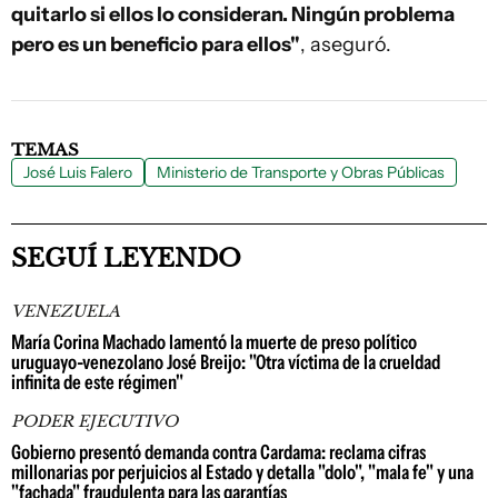
quitarlo si ellos lo consideran. Ningún problema
pero es un beneficio para ellos"
, aseguró.
TEMAS
José Luis Falero
Ministerio de Transporte y Obras Públicas
SEGUÍ LEYENDO
VENEZUELA
María Corina Machado lamentó la muerte de preso político
uruguayo-venezolano José Breijo: "Otra víctima de la crueldad
infinita de este régimen"
PODER EJECUTIVO
Gobierno presentó demanda contra Cardama: reclama cifras
millonarias por perjuicios al Estado y detalla "dolo", "mala fe" y una
"fachada" fraudulenta para las garantías