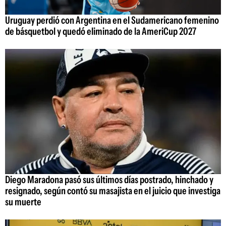
Uruguay perdió con Argentina en el Sudamericano femenino
de básquetbol y quedó eliminado de la AmeriCup 2027
Diego Maradona pasó sus últimos días postrado, hinchado y
resignado, según contó su masajista en el juicio que investiga
su muerte