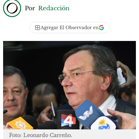
Por
Redacción
Agregar El Observador en
Foto: Leonardo Carreño.