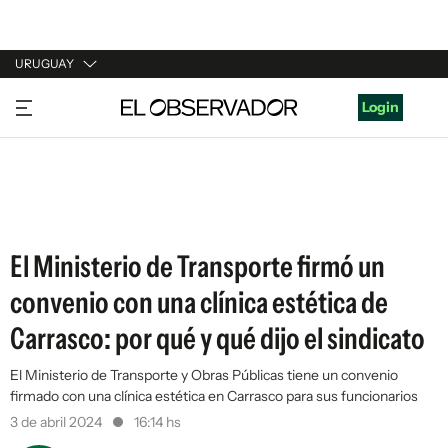
URUGUAY
URUGUAY
Login
ARGENTINA
ESPAÑA
ESTADOS UNIDOS
El Ministerio de Transporte firmó un
convenio con una clínica estética de
Carrasco: por qué y qué dijo el sindicato
El Ministerio de Transporte y Obras Públicas tiene un convenio
firmado con una clínica estética en Carrasco para sus funcionarios
3 de abril 2024
16:14 hs