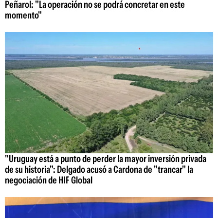
Peñarol: "La operación no se podrá concretar en este
momento"
"Uruguay está a punto de perder la mayor inversión privada
de su historia": Delgado acusó a Cardona de "trancar" la
negociación de HIF Global