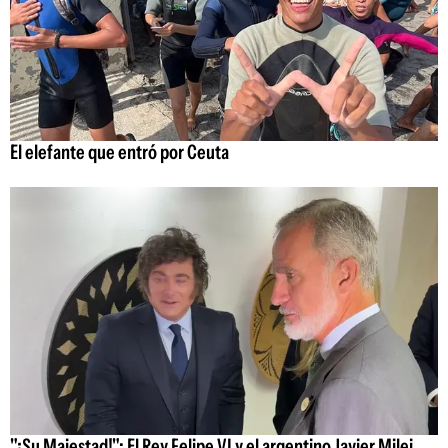
El elefante que entró por Ceuta
"¡Su Majestad!": El Rey Felipe VI y el argentino Javier Milei