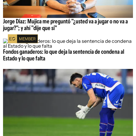
Jorge Díaz: Mujica me preguntó "¿usted va a jugar o no va a
jugar?"; y ahí "dije que sí"
Fondos ganaderos: lo que deja la sentencia de condena al
Estado y lo que falta