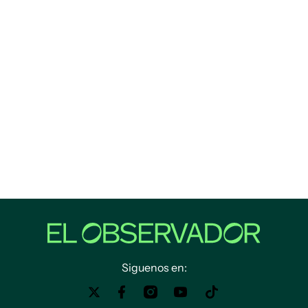
Siguenos en: