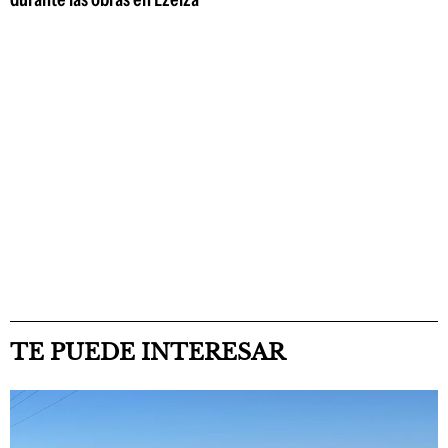
TE PUEDE INTERESAR