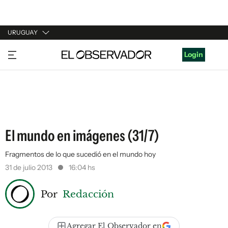
URUGUAY
URUGUAY
Login
ARGENTINA
ESPAÑA
ESTADOS UNIDOS
El mundo en imágenes (31/7)
Fragmentos de lo que sucedió en el mundo hoy
31 de julio 2013
16:04 hs
Por
Redacción
Agregar El Observador en