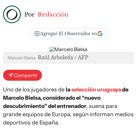
Por
Redacción
Agregar El Observador en
Raúl Arboleda / AFP
Marcelo Bielsa
Compartir
Uno de los jugadores de
la
selección uruguaya
de
Marcelo Bielsa, considerado el “nuevo
descubrimiento” del entrenador
, suena para
grande equipos de Europa, según informan medios
deportivos de España.