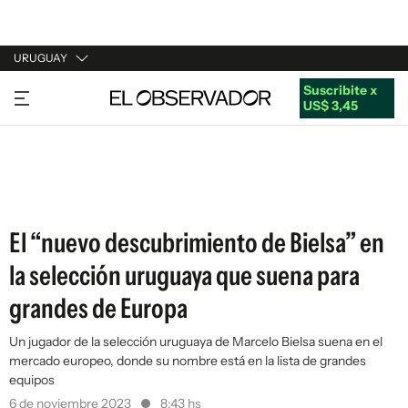
URUGUAY
Suscribite x
URUGUAY
US$ 3,45
ARGENTINA
ESPAÑA
ESTADOS UNIDOS
El “nuevo descubrimiento de Bielsa” en
la selección uruguaya que suena para
grandes de Europa
Un jugador de la selección uruguaya de Marcelo Bielsa suena en el
mercado europeo, donde su nombre está en la lista de grandes
equipos
6 de noviembre 2023
8:43 hs