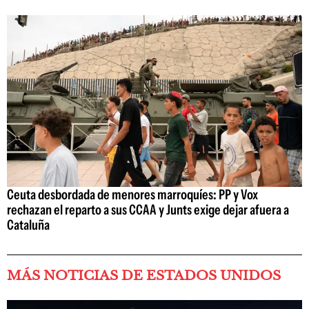
Ceuta desbordada de menores marroquíes: PP y Vox
rechazan el reparto a sus CCAA y Junts exige dejar afuera a
Cataluña
MÁS NOTICIAS DE ESTADOS UNIDOS