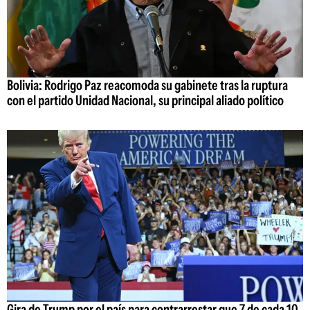
Bolivia: Rodrigo Paz reacomoda su gabinete tras la ruptura
con el partido Unidad Nacional, su principal aliado político
Gira de Trump por el país para contrarrestar que 7 de cada 10