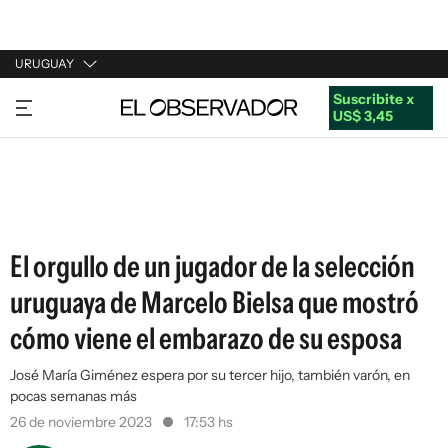
URUGUAY
Suscribite x
URUGUAY
US$ 3,45
ARGENTINA
ESPAÑA
ESTADOS UNIDOS
El orgullo de un jugador de la selección
uruguaya de Marcelo Bielsa que mostró
cómo viene el embarazo de su esposa
José María Giménez espera por su tercer hijo, también varón, en
pocas semanas más
26 de noviembre 2023
17:53 hs