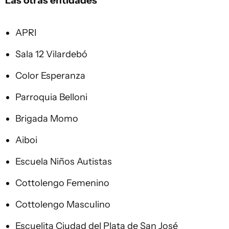
Las otras entidades
APRI
Sala 12 Vilardebó
Color Esperanza
Parroquia Belloni
Brigada Momo
Aiboi
Escuela Niños Autistas
Cottolengo Femenino
Cottolengo Masculino
Escuelita Ciudad del Plata de San José