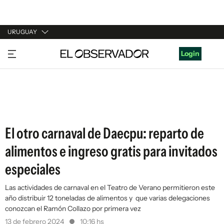
URUGUAY
URUGUAY
Login
ARGENTINA
ESPAÑA
ESTADOS UNIDOS
El otro carnaval de Daecpu: reparto de
alimentos e ingreso gratis para invitados
especiales
Las actividades de carnaval en el Teatro de Verano permitieron este
año distribuir 12 toneladas de alimentos y que varias delegaciones
conozcan el Ramón Collazo por primera vez
13 de febrero 2024
10:16 hs