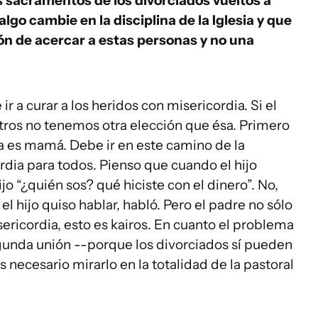
s sacramentos de los divorciados vueltos a
algo cambie en la disciplina de la Iglesia y que
n de acercar a estas personas y no una
ir a curar a los heridos con misericordia. Si el
tros no tenemos otra elección que ésa. Primero
sia es mamá. Debe ir en este camino de la
rdia para todos. Pienso que cuando el hijo
ijo “¿quién sos? qué hiciste con el dinero”. No,
el hijo quiso hablar, habló. Pero el padre no sólo
sericordia, esto es kairos. En cuanto el problema
gunda unión --porque los divorciados sí pueden
 necesario mirarlo en la totalidad de la pastoral