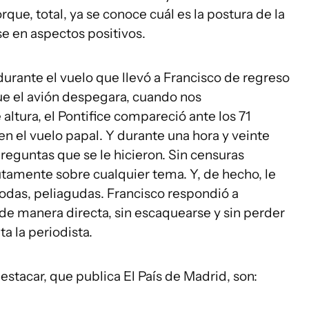
ue, total, ya se conoce cuál es la postura de la
rse en aspectos positivos.
 durante el vuelo que llevó a Francisco de regreso
ue el avión despegara, cuando nos
ltura, el Pontifice compareció ante los 71
 el vuelo papal. Y durante una hora y veinte
eguntas que se le hicieron. Sin censuras
utamente sobre cualquier tema. Y, de hecho, le
das, peliagudas. Francisco respondió a
de manera directa, sin escaquearse y sin perder
a la periodista.
estacar, que publica El País de Madrid, son: