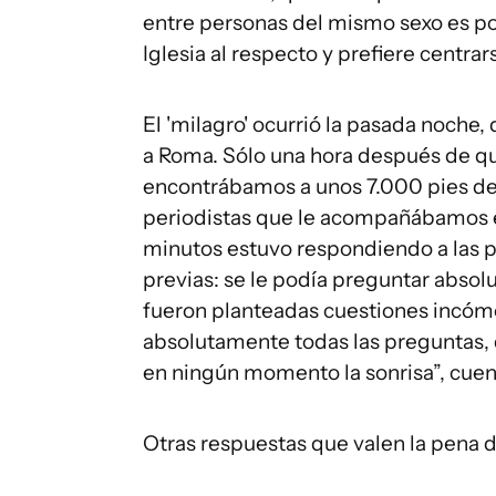
entre personas del mismo sexo es porq
Iglesia al respecto y prefiere centra
El 'milagro' ocurrió la pasada noche,
a Roma. Sólo una hora después de q
encontrábamos a unos 7.000 pies de a
periodistas que le acompañábamos en
minutos estuvo respondiendo a las pr
previas: se le podía preguntar absol
fueron planteadas cuestiones incómo
absolutamente todas las preguntas, 
en ningún momento la sonrisa”, cuent
Otras respuestas que valen la pena d