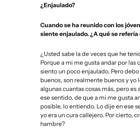
¿Enjaulado?
Cuando se ha reunido con los jóven
siente enjaulado. ¿A qué se referí
¿Usted sabe la de veces que he teni
Porque a mi me gusta andar por las 
siento un poco enjaulado. Pero debo
buenos, son realmente buenos y yo 
algunas cuantas cosas más, pero es s
ese sentido, de que a mi me gusta an
posible, lo entiendo. Lo dije en ese
yo era un cura callejero. Por cierto, 
hambre?