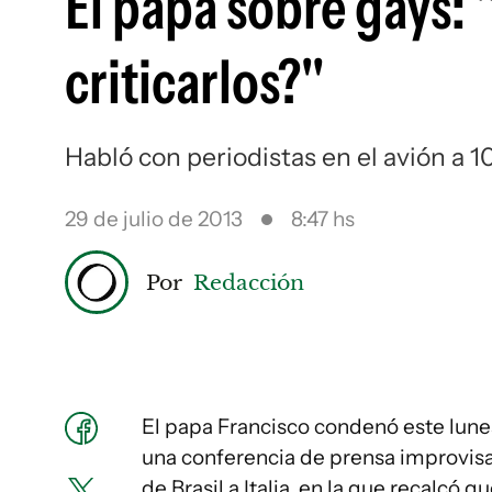
El papa sobre gays: 
criticarlos?"
Habló con periodistas en el avión a 
29 de julio de 2013
8:47 hs
Por
Redacción
El papa Francisco condenó este lune
una conferencia de prensa improvisa
de Brasil a Italia, en la que recalcó 