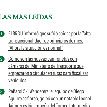
LAS MÁS LEÍDAS
El BROU informó que sufrió caídas por la "alta
transaccionalidad" de principios de mes:
"Ahora la situación es normal"
Cómo son las nuevas camionetas con
cámaras del Ministerio de Transporte que
empezaron a circular en rutas para fiscalizar
vehículos
Peñarol 5-1 Wanderers: el equipo de Diego
Aguirre se floreó, goleó con un notable Leonel
Jaime y es bicampeón del Torneo Intermedio