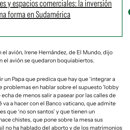
s y espacios comerciales: la inversión
oma forma en Sudamérica
n el avión, Irene Hernández, de El Mundo, dijo
n el avión se quedaron boquiabiertos.
r un Papa que predica que hay que ‘integrar a
ene problemas en hablar sobre el supuesto 'lobby
 echa de menos salir a pasear por las calles de
va a hacer con el Banco vaticano, que admite
es que ‘no son santos’ y que tienen un
ace chistes, que pone sobre la mesa sus
sil no ha hablado del aborto y de los matrimonios