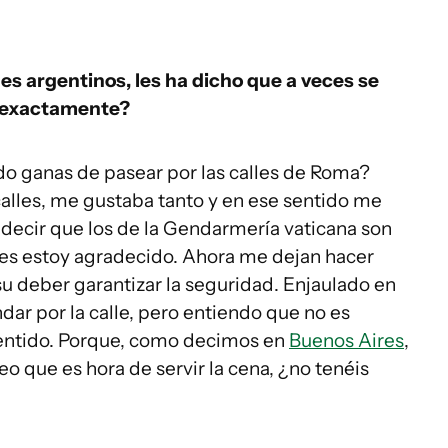
es argentinos, les ha dicho que a veces se
a exactamente?
do ganas de pasear por las calles de Roma?
calles, me gustaba tanto y en ese sentido me
 decir que los de la Gendarmería vaticana son
les estoy agradecido. Ahora me dejan hacer
u deber garantizar la seguridad. Enjaulado en
dar por la calle, pero entiendo que no es
 sentido. Porque, como decimos en
Buenos Aires
,
creo que es hora de servir la cena, ¿no tenéis