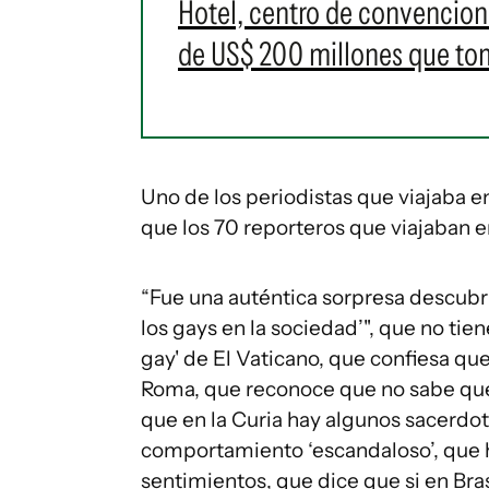
Hotel, centro de convencione
de US$ 200 millones que t
Uno de los periodistas que viajaba e
que los 70 reporteros que viajaban e
“Fue una auténtica sorpresa descubri
los gays en la sociedad’", que no ti
gay' de El Vaticano, que confiesa que
Roma, que reconoce que no sabe qué 
que en la Curia hay algunos sacerdot
comportamiento ‘escandaloso’, que h
sentimientos, que dice que si en Bra