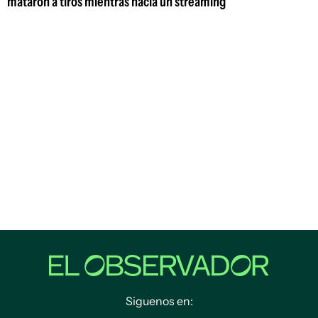
mataron a tiros mientras hacía un streaming
Siguenos en: