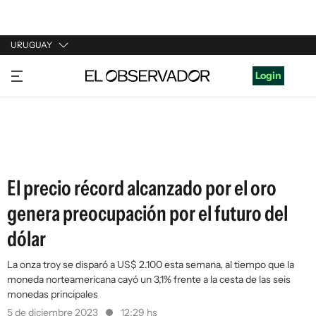
URUGUAY
URUGUAY
Login
ARGENTINA
ESPAÑA
ESTADOS UNIDOS
El precio récord alcanzado por el oro
genera preocupación por el futuro del
dólar
La onza troy se disparó a US$ 2.100 esta semana, al tiempo que la
moneda norteamericana cayó un 3,1% frente a la cesta de las seis
monedas principales
5 de diciembre 2023
12:29 hs