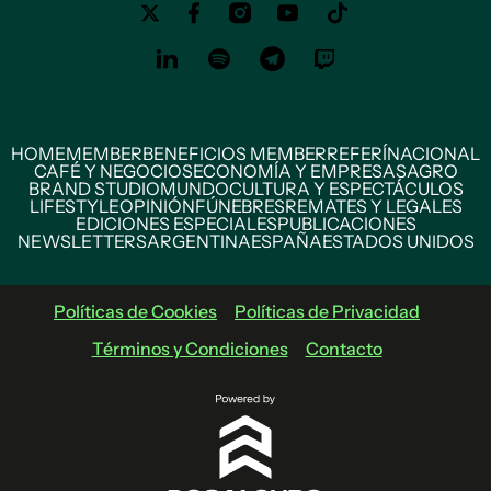
HOME
MEMBER
BENEFICIOS MEMBER
REFERÍ
NACIONAL
CAFÉ Y NEGOCIOS
ECONOMÍA Y EMPRESAS
AGRO
BRAND STUDIO
MUNDO
CULTURA Y ESPECTÁCULOS
LIFESTYLE
OPINIÓN
FÚNEBRES
REMATES Y LEGALES
EDICIONES ESPECIALES
PUBLICACIONES
NEWSLETTERS
ARGENTINA
ESPAÑA
ESTADOS UNIDOS
Políticas de Cookies
Políticas de Privacidad
Términos y Condiciones
Contacto