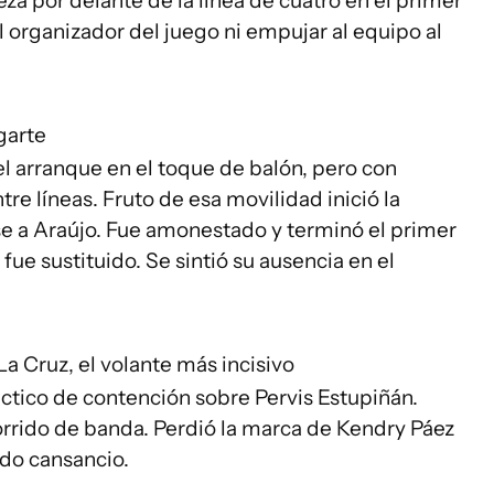
za por delante de la línea de cuatro en el primer
 organizador del juego ni empujar al equipo al
garte
l arranque en el toque de balón, pero con
 líneas. Fruto de esa movilidad inició la
se a Araújo. Fue amonestado y terminó el primer
fue sustituido. Se sintió su ausencia en el
La Cruz, el volante más incisivo
áctico de contención sobre Pervis Estupiñán.
corrido de banda. Perdió la marca de Kendry Páez
ndo cansancio.