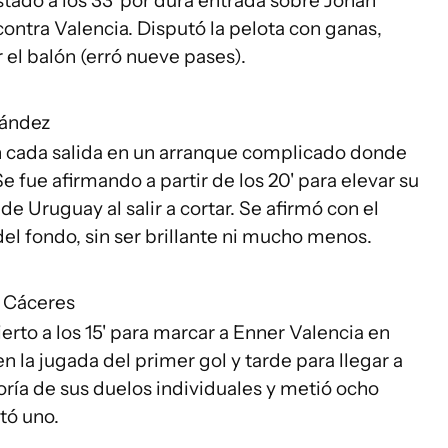
ado a los 33' por dura entrada sobre Johan
contra Valencia. Disputó la pelota con ganas,
 el balón (erró nueve pases).
Nández
 cada salida en un arranque complicado donde
e fue afirmando a partir de los 20' para elevar su
de Uruguay al salir a cortar. Se afirmó con el
del fondo, sin ser brillante ni mucho menos.
 Cáceres
erto a los 15' para marcar a Enner Valencia en
n la jugada del primer gol y tarde para llegar a
ría de sus duelos individuales y metió ocho
rtó uno.