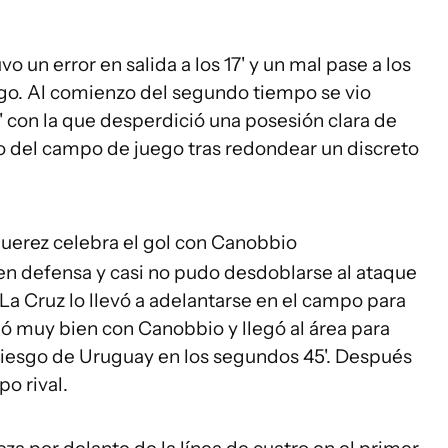
a
vo un error en salida a los 17' y un mal pase a los
ego. Al comienzo del segundo tiempo se vio
' con la que desperdició una posesión clara de
lo del campo de juego tras redondear un discreto
uerez celebra el gol con Canobbio
n defensa y casi no pudo desdoblarse al ataque
 La Cruz lo llevó a adelantarse en el campo para
ó muy bien con Canobbio y llegó al área para
 riesgo de Uruguay en los segundos 45'. Después
o rival.