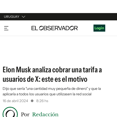
URUGUAY
URUGUAY
Login
ARGENTINA
ESPAÑA
ESTADOS UNIDOS
Elon Musk analiza cobrar una tarifa a
usuarios de X: este es el motivo
Dijo que sería "una cantidad muy pequeña de dinero" y que la
aplicaría a todos los usuarios que utilizasen la red social
16 de abril 2024
8:26 hs
Por
Redacción