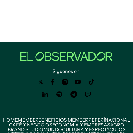
Siguenos en:
HOME
MEMBER
BENEFICIOS MEMBER
REFERÍ
NACIONAL
CAFÉ Y NEGOCIOS
ECONOMÍA Y EMPRESAS
AGRO
BRAND STUDIO
MUNDO
CULTURA Y ESPECTÁCULOS