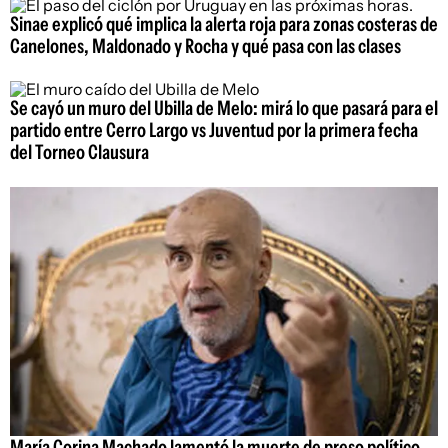
Sinae explicó qué implica la alerta roja para zonas costeras de
Canelones, Maldonado y Rocha y qué pasa con las clases
Se cayó un muro del Ubilla de Melo: mirá lo que pasará para el
partido entre Cerro Largo vs Juventud por la primera fecha
del Torneo Clausura
María Corina Machado lamentó la muerte de preso político