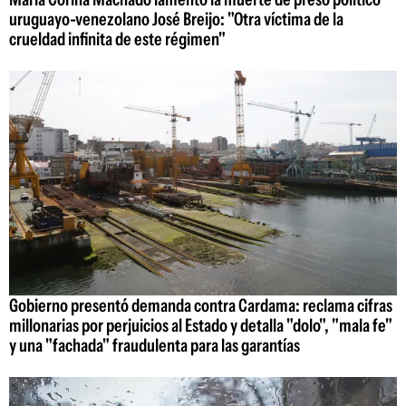
uruguayo-venezolano José Breijo: "Otra víctima de la
crueldad infinita de este régimen"
Gobierno presentó demanda contra Cardama: reclama cifras
millonarias por perjuicios al Estado y detalla "dolo", "mala fe"
y una "fachada" fraudulenta para las garantías