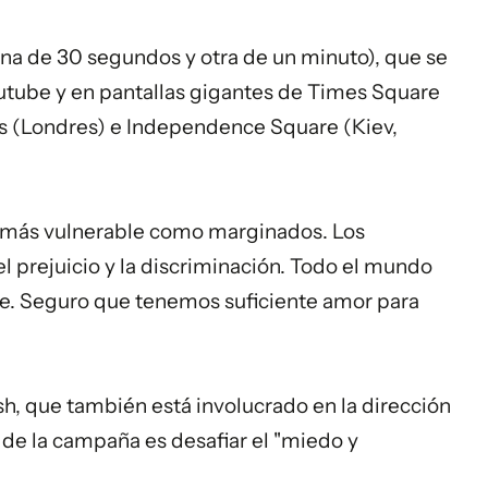
una de 30 segundos y otra de un minuto), que se
utube y en pantallas gigantes de Times Square
us (Londres) e Independence Square (Kiev,
te más vulnerable como marginados. Los
 prejuicio y la discriminación. Todo el mundo
e. Seguro que tenemos suficiente amor para
sh, que también está involucrado en la dirección
 de la campaña es desafiar el "miedo y