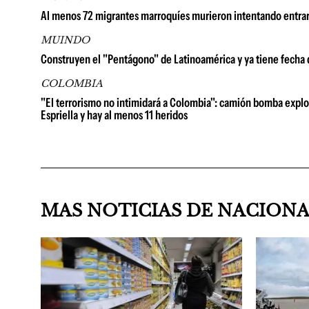
Al menos 72 migrantes marroquíes murieron intentando entrar
MUINDO
Construyen el "Pentágono" de Latinoamérica y ya tiene fecha
COLOMBIA
"El terrorismo no intimidará a Colombia": camión bomba explot
Espriella y hay al menos 11 heridos
MAS NOTICIAS DE NACION