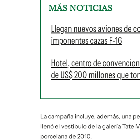
MÁS NOTICIAS
Llegan nuevos aviones de c
imponentes cazas F-16
Hotel, centro de convencione
de US$ 200 millones que t
La campaña incluye, además, una pel
llenó el vestíbulo de la galería Tat
porcelana de 2010.