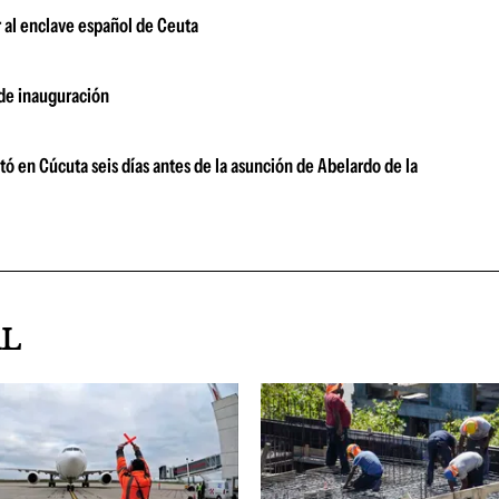
 al enclave español de Ceuta
 de inauguración
ó en Cúcuta seis días antes de la asunción de Abelardo de la
AL