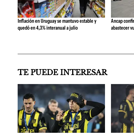
Inflación en Uruguay se mantuvo estable y
Ancap confi
quedó en 4,3% interanual a julio
abastecer vu
TE PUEDE INTERESAR