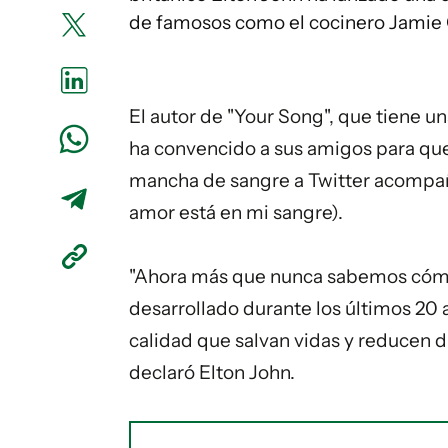
de famosos como el cocinero Jamie Ol
El autor de "Your Song", que tiene u
ha convencido a sus amigos para qu
mancha de sangre a Twitter acompaña
amor está en mi sangre).
"Ahora más que nunca sabemos cómo d
desarrollado durante los últimos 20
calidad que salvan vidas y reducen 
declaró Elton John.