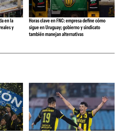
da en la
Horas clave en FNC: empresa define cómo
reales y
sigue en Uruguay; gobierno y sindicato
también manejan alternativas