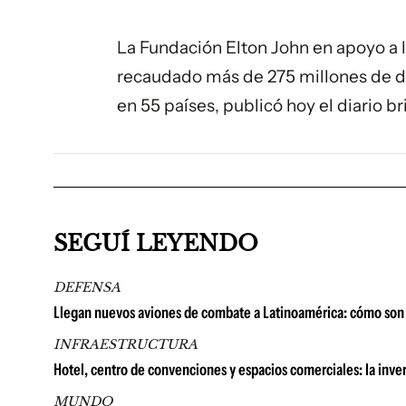
La Fundación Elton John en apoyo a l
recaudado más de 275 millones de dó
en 55 países, publicó hoy el diario b
SEGUÍ LEYENDO
DEFENSA
Llegan nuevos aviones de combate a Latinoamérica: cómo son 
INFRAESTRUCTURA
Hotel, centro de convenciones y espacios comerciales: la in
MUNDO