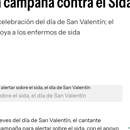
a campaña contra el Sid
celebración del día de San Valentín; el
oya a los enfermos de sida
bre el sida, el día de San Valentín
eves del día de San Valentín, el cantante
campaña para alertar sobre el sida, con el apoyo