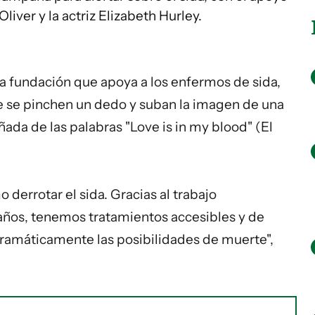
iver y la actriz Elizabeth Hurley.
na fundación que apoya a los enfermos de sida,
e se pinchen un dedo y suban la imagen de una
da de las palabras "Love is in my blood" (El
errotar el sida. Gracias al trabajo
 años, tenemos tratamientos accesibles y de
dramáticamente las posibilidades de muerte",