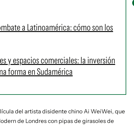
ombate a Latinoamérica: cómo son los
s y espacios comerciales: la inversión
oma forma en Sudamérica
ícula del artista disidente chino Ai WeiWei, que
e Modern de Londres con pipas de girasoles de