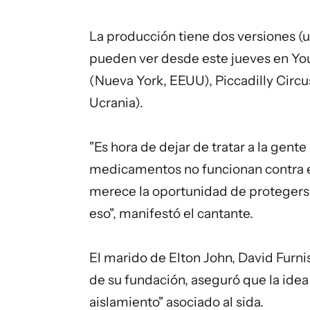
La producción tiene dos versiones (
pueden ver desde este jueves en Yo
(Nueva York, EEUU), Piccadilly Circ
Ucrania).
"Es hora de dejar de tratar a la gen
medicamentos no funcionan contra el
merece la oportunidad de protegers
eso", manifestó el cantante.
El marido de Elton John, David Furni
de su fundación, aseguró que la idea
aislamiento" asociado al sida.