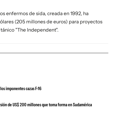
os enfermos de sida, creada en 1992, ha
lares (205 millones de euros) para proyectos
ritánico "The Independent".
los imponentes cazas F-16
versión de US$ 200 millones que toma forma en Sudamérica