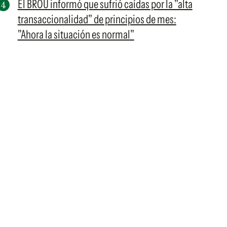
El BROU informó que sufrió caídas por la "alta
transaccionalidad" de principios de mes:
"Ahora la situación es normal"