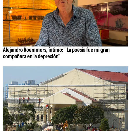
Alejandro Roemmers, íntimo: "La poesía fue mi gran
compañera en la depresión"