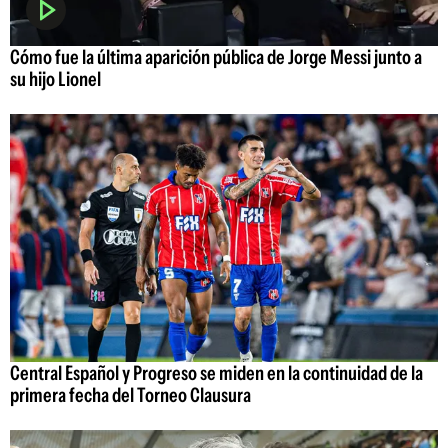
Cómo fue la última aparición pública de Jorge Messi junto a
su hijo Lionel
Central Español y Progreso se miden en la continuidad de la
primera fecha del Torneo Clausura