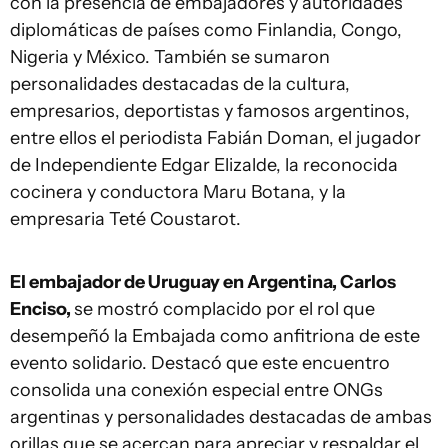
con la presencia de embajadores y autoridades
diplomáticas de países como Finlandia, Congo,
Nigeria y México. También se sumaron
personalidades destacadas de la cultura,
empresarios, deportistas y famosos argentinos,
entre ellos el periodista Fabián Doman, el jugador
de Independiente Edgar Elizalde, la reconocida
cocinera y conductora Maru Botana, y la
empresaria Teté Coustarot.
El embajador de Uruguay en Argentina, Carlos
Enciso,
se mostró complacido por el rol que
desempeñó la Embajada como anfitriona de este
evento solidario. Destacó que este encuentro
consolida una conexión especial entre ONGs
argentinas y personalidades destacadas de ambas
orillas que se acercan para apreciar y respaldar el