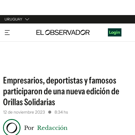
URUGUAY
URUGUAY
Login
ARGENTINA
ESPAÑA
ESTADOS UNIDOS
Empresarios, deportistas y famosos
participaron de una nueva edición de
Orillas Solidarias
12 de noviembre 2023
8:34 hs
Por
Redacción