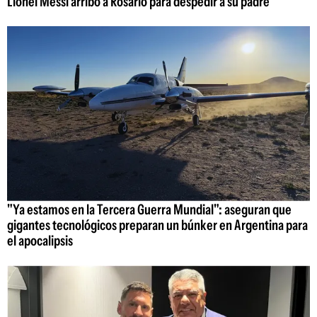
Lionel Messi arribó a Rosario para despedir a su padre
"Ya estamos en la Tercera Guerra Mundial": aseguran que
gigantes tecnológicos preparan un búnker en Argentina para
el apocalipsis