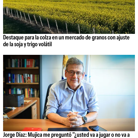
Destaque para la colza en un mercado de granos con ajuste
de la soja y trigo volátil
Jorge Díaz: Mujica me preguntó "¿usted va a jugar o no va a