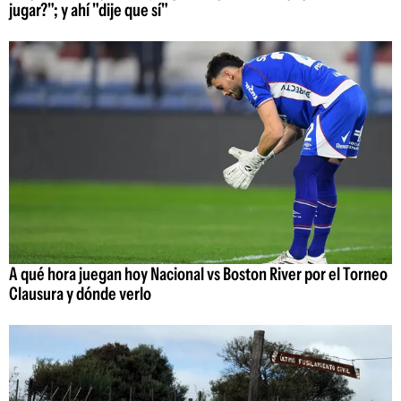
jugar?"; y ahí "dije que sí"
A qué hora juegan hoy Nacional vs Boston River por el Torneo
Clausura y dónde verlo