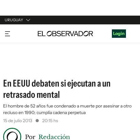
URUGUAY
URUGUAY
Login
ARGENTINA
ESPAÑA
ESTADOS UNIDOS
En EEUU debaten si ejecutan a un
retrasado mental
El hombre de 52 años fue condenado a muerte por asesinar a otro
recluso en 1990; cumplía cadena perpetua
15 de julio 2013
20:15 hs
Por
Redacción